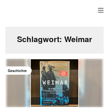
Skip
to
content
Schlagwort:
Weimar
Geschichte