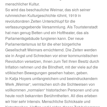
menschlicher Kultur.
So wird das beschauliche Weimar, das sich seiner
ruhmreichen Kulturgeschichte rühmt, 1919 in
revolutionären Zeiten Unterschlupf für die
verfassungsgebende Versammlung. Als Touristenstadt
hat man genug Betten und ein Hoftheater, das als
Parlamentsgebäude fungieren kann. Der neue
Parlamentarismus ist für die eher bürgerliche
Gesellschaft Weimars ernüchternd. Die Zeiten werden
sie in Angst und Schrecken vor einer kommunistischen
Revolution versetzen, ihnen zum Teil ihren Besitz durch
Inflation nehmen und die Blindheit, mit der viele auf die
völkischen Bewegungen gesehen haben, geben.
In Katja Hoyers umfangreichem und beeindruckendem
Werk „Weimar“, vermischen sich die Sichtweisen von
vollkommen „normalen“ historischen Personen und uns
heute noch bekannten Berühmtheiten. All dies erleben
wir hier sehr intensiv. Menschliche Schicksale und