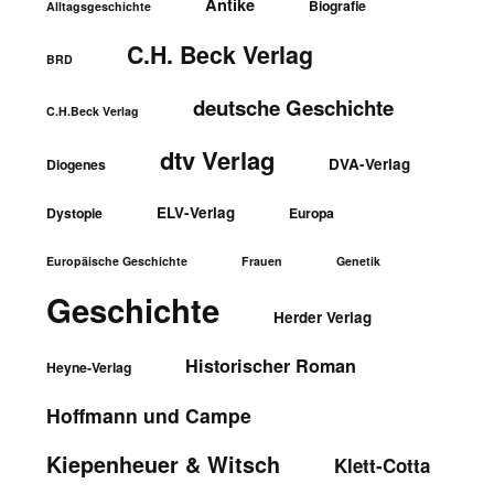
Antike
Biografie
Alltagsgeschichte
C.H. Beck Verlag
BRD
deutsche Geschichte
C.H.Beck Verlag
dtv Verlag
DVA-Verlag
Diogenes
ELV-Verlag
Dystopie
Europa
Europäische Geschichte
Frauen
Genetik
Geschichte
Herder Verlag
Historischer Roman
Heyne-Verlag
Hoffmann und Campe
Kiepenheuer & Witsch
Klett-Cotta