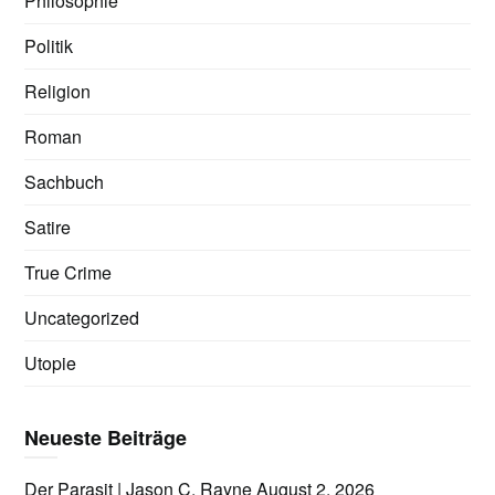
Philosophie
Politik
Religion
Roman
Sachbuch
Satire
True Crime
Uncategorized
Utopie
Neueste Beiträge
Der Parasit | Jason C. Rayne
August 2, 2026