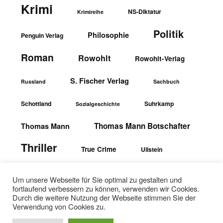
Krimi
NS-Diktatur
Krimireihe
Politik
Philosophie
Penguin Verlag
Roman
Rowohlt
Rowohlt-Verlag
S. Fischer Verlag
Russland
Sachbuch
Schottland
Suhrkamp
Sozialgeschichte
Thomas Mann Botschafter
Thomas Mann
Thriller
True Crime
Ullstein
wbgTheiss-Verlag
Ullstein-Verlag
Um unsere Webseite für Sie optimal zu gestalten und
fortlaufend verbessern zu können, verwenden wir Cookies.
Durch die weitere Nutzung der Webseite stimmen Sie der
Verwendung von Cookies zu.