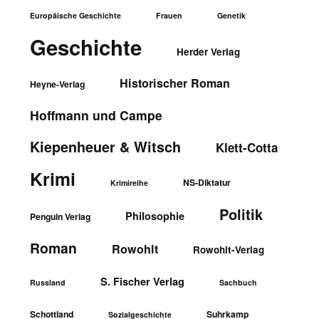
Europäische Geschichte
Frauen
Genetik
Geschichte
Herder Verlag
Historischer Roman
Heyne-Verlag
Hoffmann und Campe
Kiepenheuer & Witsch
Klett-Cotta
Krimi
NS-Diktatur
Krimireihe
Politik
Philosophie
Penguin Verlag
Roman
Rowohlt
Rowohlt-Verlag
S. Fischer Verlag
Russland
Sachbuch
Schottland
Suhrkamp
Sozialgeschichte