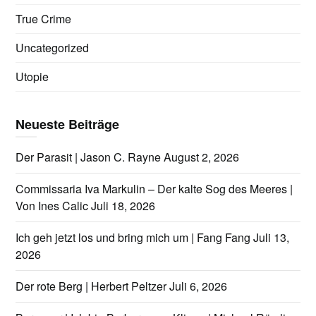
True Crime
Uncategorized
Utopie
Neueste Beiträge
Der Parasit | Jason C. Rayne
August 2, 2026
Commissaria Iva Markulin – Der kalte Sog des Meeres |
Von Ines Calic
Juli 18, 2026
Ich geh jetzt los und bring mich um | Fang Fang
Juli 13,
2026
Der rote Berg | Herbert Peltzer
Juli 6, 2026