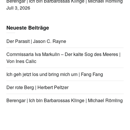
Berengar | Ich bin Barbarossas Klinge | Michael Römling
Juli 3, 2026
Neueste Beiträge
Der Parasit | Jason C. Rayne
Commissaria Iva Markulin – Der kalte Sog des Meeres |
Von Ines Calic
Ich geh jetzt los und bring mich um | Fang Fang
Der rote Berg | Herbert Peltzer
Berengar | Ich bin Barbarossas Klinge | Michael Römling