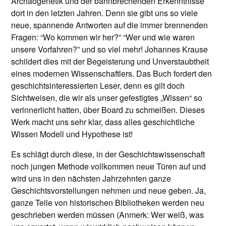
Archäogenetik und der bahnbrechenden Erkenntnisse
dort in den letzten Jahren. Denn sie gibt uns so viele
neue, spannende Antworten auf die immer brennenden
Fragen: “Wo kommen wir her?” “Wer und wie waren
unsere Vorfahren?” und so viel mehr! Johannes Krause
schildert dies mit der Begeisterung und Unverstaubtheit
eines modernen Wissenschaftlers. Das Buch fordert den
geschichtsinteressierten Leser, denn es gilt doch
Sichtweisen, die wir als unser gefestigtes „Wissen“ so
verinnerlicht hatten, über Board zu schmeißen. Dieses
Werk macht uns sehr klar, dass alles geschichtliche
Wissen Modell und Hypothese ist!
Es schlägt durch diese, in der Geschichtswissenschaft
noch jungen Methode vollkommen neue Türen auf und
wird uns in den nächsten Jahrzehnten ganze
Geschichtsvorstellungen nehmen und neue geben. Ja,
ganze Teile von historischen Bibliotheken werden neu
geschrieben werden müssen (Anmerk: Wer weiß, was