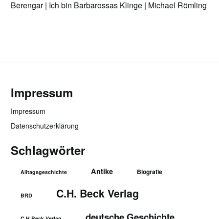
Berengar | Ich bin Barbarossas Klinge | Michael Römling
Impressum
Impressum
Datenschutzerklärung
Schlagwörter
Antike
Biografie
Alltagsgeschichte
C.H. Beck Verlag
BRD
deutsche Geschichte
C.H.Beck Verlag