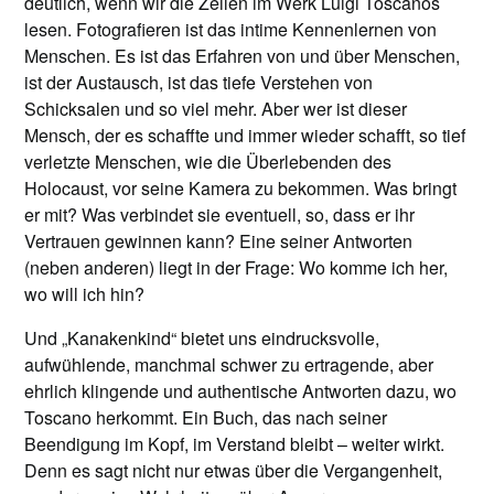
deutlich, wenn wir die Zeilen im Werk Luigi Toscanos
lesen. Fotografieren ist das intime Kennenlernen von
Menschen. Es ist das Erfahren von und über Menschen,
ist der Austausch, ist das tiefe Verstehen von
Schicksalen und so viel mehr. Aber wer ist dieser
Mensch, der es schaffte und immer wieder schafft, so tief
verletzte Menschen, wie die Überlebenden des
Holocaust, vor seine Kamera zu bekommen. Was bringt
er mit? Was verbindet sie eventuell, so, dass er ihr
Vertrauen gewinnen kann? Eine seiner Antworten
(neben anderen) liegt in der Frage: Wo komme ich her,
wo will ich hin?
Und „Kanakenkind“ bietet uns eindrucksvolle,
aufwühlende, manchmal schwer zu ertragende, aber
ehrlich klingende und authentische Antworten dazu, wo
Toscano herkommt. Ein Buch, das nach seiner
Beendigung im Kopf, im Verstand bleibt – weiter wirkt.
Denn es sagt nicht nur etwas über die Vergangenheit,