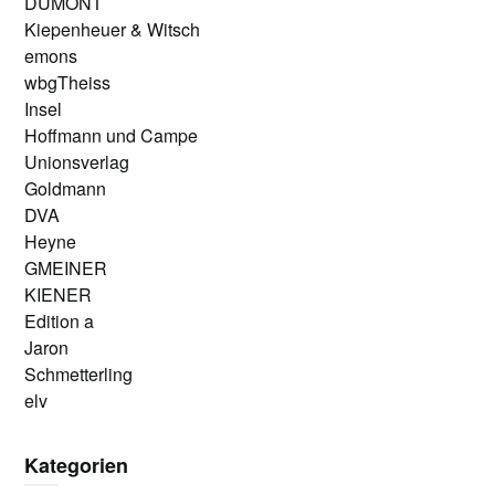
DUMONT
Kiepenheuer & Witsch
emons
wbgTheiss
Insel
Hoffmann und Campe
Unionsverlag
Goldmann
DVA
Heyne
GMEINER
KIENER
Edition a
Jaron
Schmetterling
elv
Kategorien