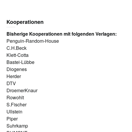
Kooperationen
Bisherige Kooperationen mit folgenden Verlagen:
Penguin-Random-House
C.H.Beck
Klett-Cotta
Bastei-Lübbe
Diogenes
Herder
DTV
DroemerKnaur
Rowohlt
S.Fischer
Ullstein
Piper
Suhrkamp