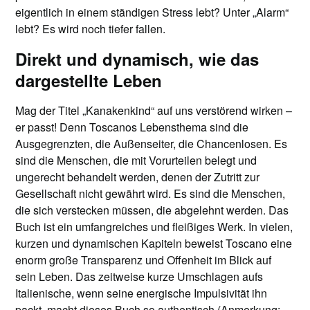
eigentlich in einem ständigen Stress lebt? Unter „Alarm“
lebt? Es wird noch tiefer fallen.
Direkt und dynamisch, wie das
dargestellte Leben
Mag der Titel „Kanakenkind“ auf uns verstörend wirken –
er passt! Denn Toscanos Lebensthema sind die
Ausgegrenzten, die Außenseiter, die Chancenlosen. Es
sind die Menschen, die mit Vorurteilen belegt und
ungerecht behandelt werden, denen der Zutritt zur
Gesellschaft nicht gewährt wird. Es sind die Menschen,
die sich verstecken müssen, die abgelehnt werden. Das
Buch ist ein umfangreiches und fleißiges Werk. In vielen,
kurzen und dynamischen Kapiteln beweist Toscano eine
enorm große Transparenz und Offenheit im Blick auf
sein Leben. Das zeitweise kurze Umschlagen aufs
Italienische, wenn seine energische Impulsivität ihn
packt, macht dieses Buch so authentisch (Anmerkung: