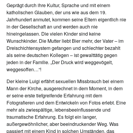
Geprägt durch ihre Kultur, Sprache und mit einem
katholischen Glauben, der uns wie aus dem 19.
Jahrhundert anmutet, kommen seine Eltern eigentlich nie
in der Gesellschaft an und werden auch nie
hineingelassen. Die vielen Kinder sind keine
Wunschkinder. Die Mutter liebt Bier mehr, der Vater – im
Dreischichtensystem gefangen und schlechter bezahlt
als seine deutschen Kollegen – ist gewalttätig gegen
jeden in der Familie. „Der Druck wird weggevögelt,
weggesoffen…“!
Der kleine Luigi erfährt sexuellen Missbrauch bei einem
Mann der Kirche, ausgerechnet in dem Moment, in dem
er seine erste tiefgreifende Erfahrung mit dem
Fotografieren und dem Entwickeln von Fotos erlebt. Eine
mehr als zwiespältige, lebensbeeinflussende und
traumatische Erfahrung. Es folgt ein langer,
außergewöhnlicher, aber beeindruckender Weg. Was
passiert mit einem Kind in solchen Umständen, das