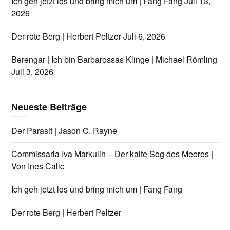
Ich geh jetzt los und bring mich um | Fang Fang
Juli 13,
2026
Der rote Berg | Herbert Peltzer
Juli 6, 2026
Berengar | Ich bin Barbarossas Klinge | Michael Römling
Juli 3, 2026
Neueste Beiträge
Der Parasit | Jason C. Rayne
Commissaria Iva Markulin – Der kalte Sog des Meeres |
Von Ines Calic
Ich geh jetzt los und bring mich um | Fang Fang
Der rote Berg | Herbert Peltzer