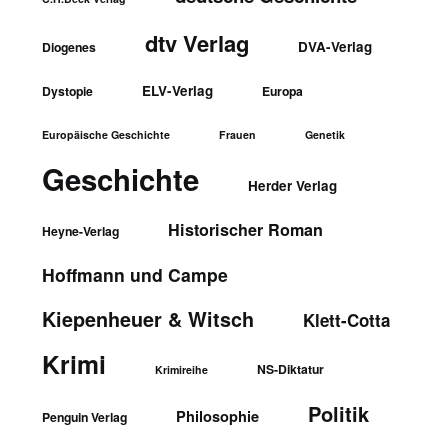
dtv Verlag
DVA-Verlag
Diogenes
ELV-Verlag
Dystopie
Europa
Europäische Geschichte
Frauen
Genetik
Geschichte
Herder Verlag
Historischer Roman
Heyne-Verlag
Hoffmann und Campe
Kiepenheuer & Witsch
Klett-Cotta
Krimi
NS-Diktatur
Krimireihe
Politik
Philosophie
Penguin Verlag