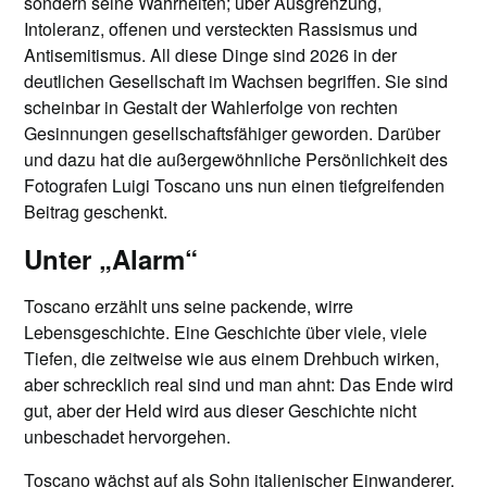
sondern seine Wahrheiten; über Ausgrenzung,
Intoleranz, offenen und versteckten Rassismus und
Antisemitismus. All diese Dinge sind 2026 in der
deutlichen Gesellschaft im Wachsen begriffen. Sie sind
scheinbar in Gestalt der Wahlerfolge von rechten
Gesinnungen gesellschaftsfähiger geworden. Darüber
und dazu hat die außergewöhnliche Persönlichkeit des
Fotografen Luigi Toscano uns nun einen tiefgreifenden
Beitrag geschenkt.
Unter „Alarm“
Toscano erzählt uns seine packende, wirre
Lebensgeschichte. Eine Geschichte über viele, viele
Tiefen, die zeitweise wie aus einem Drehbuch wirken,
aber schrecklich real sind und man ahnt: Das Ende wird
gut, aber der Held wird aus dieser Geschichte nicht
unbeschadet hervorgehen.
Toscano wächst auf als Sohn italienischer Einwanderer.