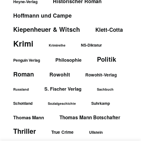
Historischer Roman
Heyne-Verlag
Hoffmann und Campe
Kiepenheuer & Witsch
Klett-Cotta
Krimi
NS-Diktatur
Krimireihe
Politik
Philosophie
Penguin Verlag
Roman
Rowohlt
Rowohlt-Verlag
S. Fischer Verlag
Russland
Sachbuch
Schottland
Suhrkamp
Sozialgeschichte
Thomas Mann Botschafter
Thomas Mann
Thriller
True Crime
Ullstein