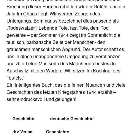
Brechung dieser Formen erhalten wir ein Gefühl, das ein
Jahr im Chaos liegt. Wir werden Zeugen des
Untergangs. Bommarius bezeichnet dies passend als
„Todeswalzer“! Lebende Tote, fast Tote, dem Tod
geweihte – der Sommer 1944 zeigt im Sonnenlicht die
teuflisch, barbarische Seite der Menschen- den
grausamen menschlichen Abgrund. Der Autor schafft es,
uns in diese unangenehme Umgebung zu verpflanzen
und zitiert eine Musikerin des Mädchenorchesters in
Auschwitz mit den Worten: „Wir sitzen im Kochtopf des
Teufels.“
Ein intelligentes Buch, das die feinen Nuancen und viele
Geschichten des letzten Kriegsjahres 1944 erzählt –
sehr eindrucksvoll und gelungen!
Geschichte
deutsche Geschichte
dtv Verlag
Geschichte