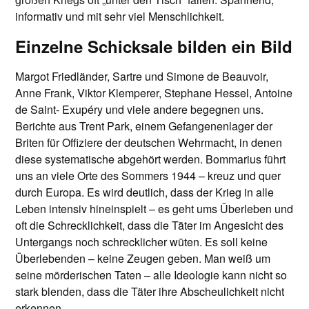
informativ und mit sehr viel Menschlichkeit.
Einzelne Schicksale bilden ein Bild
Margot Friedländer, Sartre und Simone de Beauvoir,
Anne Frank, Viktor Klemperer, Stephane Hessel, Antoine
de Saint- Exupéry und viele andere begegnen uns.
Berichte aus Trent Park, einem Gefangenenlager der
Briten für Offiziere der deutschen Wehrmacht, in denen
diese systematische abgehört werden. Bommarius führt
uns an viele Orte des Sommers 1944 – kreuz und quer
durch Europa. Es wird deutlich, dass der Krieg in alle
Leben intensiv hineinspielt – es geht ums Überleben und
oft die Schrecklichkeit, dass die Täter im Angesicht des
Untergangs noch schrecklicher wüten. Es soll keine
Überlebenden – keine Zeugen geben. Man weiß um
seine mörderischen Taten – alle Ideologie kann nicht so
stark blenden, dass die Täter ihre Abscheulichkeit nicht
erkennen.