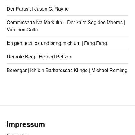
Der Parasit | Jason C. Rayne
Commissaria Iva Markulin – Der kalte Sog des Meeres |
Von Ines Calic
Ich geh jetzt los und bring mich um | Fang Fang
Der rote Berg | Herbert Peltzer
Berengar | Ich bin Barbarossas Klinge | Michael Römling
Impressum