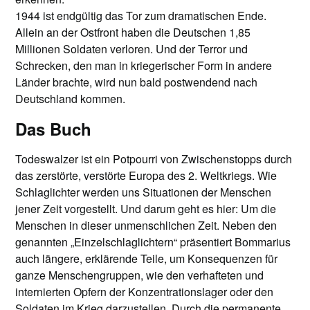
1944 ist endgültig das Tor zum dramatischen Ende.
Allein an der Ostfront haben die Deutschen 1,85
Millionen Soldaten verloren. Und der Terror und
Schrecken, den man in kriegerischer Form in andere
Länder brachte, wird nun bald postwendend nach
Deutschland kommen.
Das Buch
Todeswalzer ist ein Potpourri von Zwischenstopps durch
das zerstörte, verstörte Europa des 2. Weltkriegs. Wie
Schlaglichter werden uns Situationen der Menschen
jener Zeit vorgestellt. Und darum geht es hier: Um die
Menschen in dieser unmenschlichen Zeit. Neben den
genannten „Einzelschlaglichtern“ präsentiert Bommarius
auch längere, erklärende Teile, um Konsequenzen für
ganze Menschengruppen, wie den verhafteten und
internierten Opfern der Konzentrationslager oder den
Soldaten im Krieg darzustellen. Durch die permanente