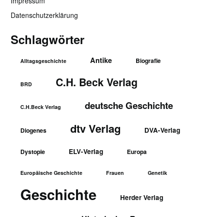
Impressum
Datenschutzerklärung
Schlagwörter
Antike
Biografie
Alltagsgeschichte
C.H. Beck Verlag
BRD
deutsche Geschichte
C.H.Beck Verlag
dtv Verlag
DVA-Verlag
Diogenes
ELV-Verlag
Dystopie
Europa
Europäische Geschichte
Frauen
Genetik
Geschichte
Herder Verlag