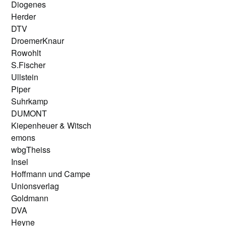
Diogenes
Herder
DTV
DroemerKnaur
Rowohlt
S.Fischer
Ullstein
Piper
Suhrkamp
DUMONT
Kiepenheuer & Witsch
emons
wbgTheiss
Insel
Hoffmann und Campe
Unionsverlag
Goldmann
DVA
Heyne