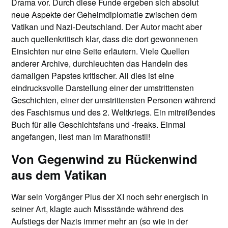
Drama vor. Durch diese Funde ergeben sich absolut
neue Aspekte der Geheimdiplomatie zwischen dem
Vatikan und Nazi-Deutschland. Der Autor macht aber
auch quellenkritisch klar, dass die dort gewonnenen
Einsichten nur eine Seite erläutern. Viele Quellen
anderer Archive, durchleuchten das Handeln des
damaligen Papstes kritischer. All dies ist eine
eindrucksvolle Darstellung einer der umstrittensten
Geschichten, einer der umstrittensten Personen während
des Faschismus und des 2. Weltkriegs. Ein mitreißendes
Buch für alle Geschichtsfans und -freaks. Einmal
angefangen, liest man im Marathonstil!
Von Gegenwind zu Rückenwind
aus dem Vatikan
War sein Vorgänger Pius der XI noch sehr energisch in
seiner Art, klagte auch Missstände während des
Aufstiegs der Nazis immer mehr an (so wie in der