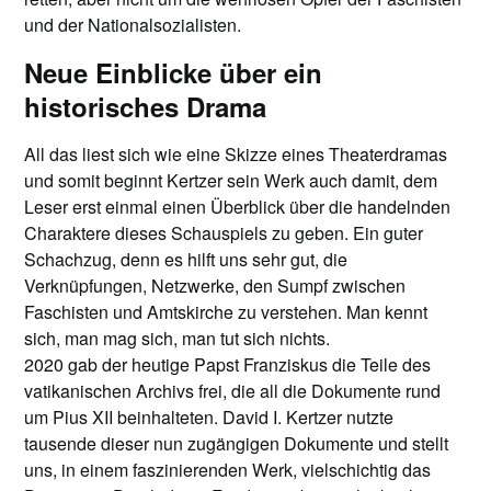
und der Nationalsozialisten.
Neue Einblicke über ein
historisches Drama
All das liest sich wie eine Skizze eines Theaterdramas
und somit beginnt Kertzer sein Werk auch damit, dem
Leser erst einmal einen Überblick über die handelnden
Charaktere dieses Schauspiels zu geben. Ein guter
Schachzug, denn es hilft uns sehr gut, die
Verknüpfungen, Netzwerke, den Sumpf zwischen
Faschisten und Amtskirche zu verstehen. Man kennt
sich, man mag sich, man tut sich nichts.
2020 gab der heutige Papst Franziskus die Teile des
vatikanischen Archivs frei, die all die Dokumente rund
um Pius XII beinhalteten. David I. Kertzer nutzte
tausende dieser nun zugängigen Dokumente und stellt
uns, in einem faszinierenden Werk, vielschichtig das