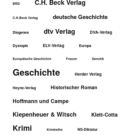
C.H. Beck Verlag
BRD
deutsche Geschichte
C.H.Beck Verlag
dtv Verlag
DVA-Verlag
Diogenes
ELV-Verlag
Dystopie
Europa
Europäische Geschichte
Frauen
Genetik
Geschichte
Herder Verlag
Historischer Roman
Heyne-Verlag
Hoffmann und Campe
Kiepenheuer & Witsch
Klett-Cotta
Krimi
NS-Diktatur
Krimireihe