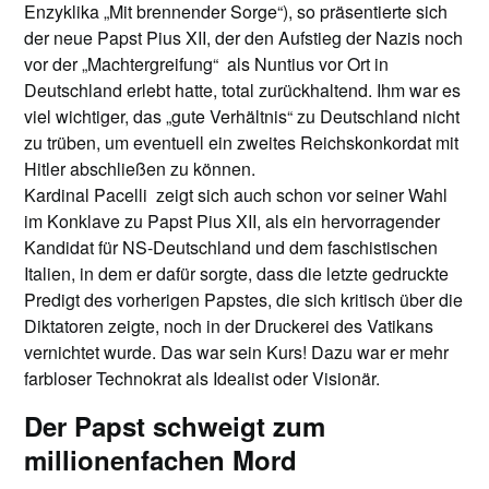
Enzyklika „Mit brennender Sorge“), so präsentierte sich
der neue Papst Pius XII, der den Aufstieg der Nazis noch
vor der „Machtergreifung“ als Nuntius vor Ort in
Deutschland erlebt hatte, total zurückhaltend. Ihm war es
viel wichtiger, das „gute Verhältnis“ zu Deutschland nicht
zu trüben, um eventuell ein zweites Reichskonkordat mit
Hitler abschließen zu können.
Kardinal Pacelli zeigt sich auch schon vor seiner Wahl
im Konklave zu Papst Pius XII, als ein hervorragender
Kandidat für NS-Deutschland und dem faschistischen
Italien, in dem er dafür sorgte, dass die letzte gedruckte
Predigt des vorherigen Papstes, die sich kritisch über die
Diktatoren zeigte, noch in der Druckerei des Vatikans
vernichtet wurde. Das war sein Kurs! Dazu war er mehr
farbloser Technokrat als Idealist oder Visionär.
Der Papst schweigt zum
millionenfachen Mord