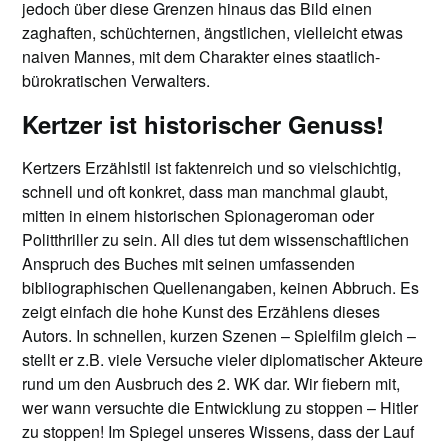
jedoch über diese Grenzen hinaus das Bild einen
zaghaften, schüchternen, ängstlichen, vielleicht etwas
naiven Mannes, mit dem Charakter eines staatlich-
bürokratischen Verwalters.
Kertzer ist historischer Genuss!
Kertzers Erzählstil ist faktenreich und so vielschichtig,
schnell und oft konkret, dass man manchmal glaubt,
mitten in einem historischen Spionageroman oder
Politthriller zu sein. All dies tut dem wissenschaftlichen
Anspruch des Buches mit seinen umfassenden
bibliographischen Quellenangaben, keinen Abbruch. Es
zeigt einfach die hohe Kunst des Erzählens dieses
Autors. In schnellen, kurzen Szenen – Spielfilm gleich –
stellt er z.B. viele Versuche vieler diplomatischer Akteure
rund um den Ausbruch des 2. WK dar. Wir fiebern mit,
wer wann versuchte die Entwicklung zu stoppen – Hitler
zu stoppen! Im Spiegel unseres Wissens, dass der Lauf