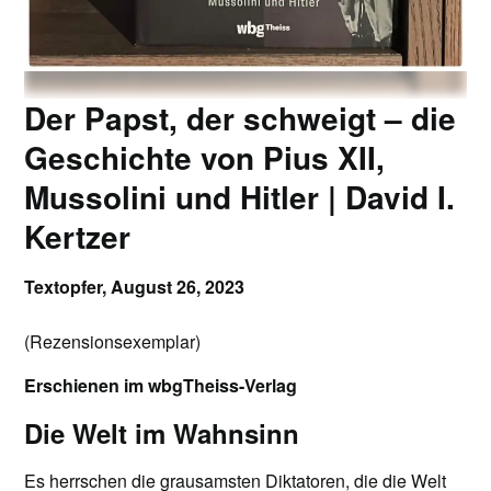
Der Papst, der schweigt – die
Geschichte von Pius XII,
Mussolini und Hitler | David I.
Kertzer
Textopfer,
August 26, 2023
(Rezensionsexemplar)
Erschienen im wbgTheiss-Verlag
Die Welt im Wahnsinn
Es herrschen die grausamsten Diktatoren, die die Welt