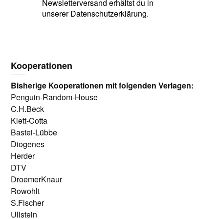
Newsletterversand erhältst du in
unserer Datenschutzerklärung.
Kooperationen
Bisherige Kooperationen mit folgenden Verlagen:
Penguin-Random-House
C.H.Beck
Klett-Cotta
Bastei-Lübbe
Diogenes
Herder
DTV
DroemerKnaur
Rowohlt
S.Fischer
Ullstein