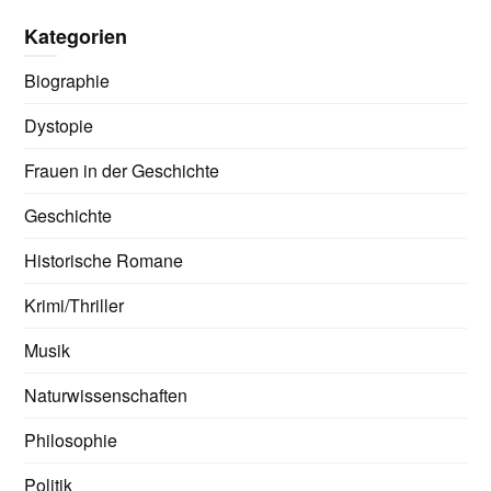
Kategorien
Biographie
Dystopie
Frauen in der Geschichte
Geschichte
Historische Romane
Krimi/Thriller
Musik
Naturwissenschaften
Philosophie
Politik