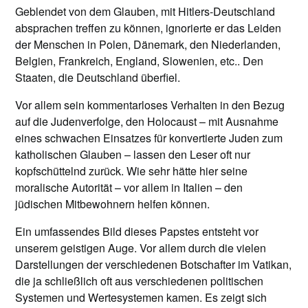
Geblendet von dem Glauben, mit Hitlers-Deutschland
absprachen treffen zu können, ignorierte er das Leiden
der Menschen in Polen, Dänemark, den Niederlanden,
Belgien, Frankreich, England, Slowenien, etc.. Den
Staaten, die Deutschland überfiel.
Vor allem sein kommentarloses Verhalten in den Bezug
auf die Judenverfolge, den Holocaust – mit Ausnahme
eines schwachen Einsatzes für konvertierte Juden zum
katholischen Glauben – lassen den Leser oft nur
kopfschüttelnd zurück. Wie sehr hätte hier seine
moralische Autorität – vor allem in Italien – den
jüdischen Mitbewohnern helfen können.
Ein umfassendes Bild dieses Papstes entsteht vor
unserem geistigen Auge. Vor allem durch die vielen
Darstellungen der verschiedenen Botschafter im Vatikan,
die ja schließlich oft aus verschiedenen politischen
Systemen und Wertesystemen kamen. Es zeigt sich