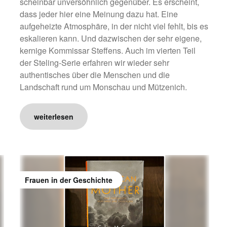
scheinbar unversöhnlich gegenüber. Es erscheint,
dass jeder hier eine Meinung dazu hat. Eine
aufgeheizte Atmosphäre, in der nicht viel fehlt, bis es
eskalieren kann. Und dazwischen der sehr eigene,
kernige Kommissar Steffens. Auch im vierten Teil
der Steling-Serie erfahren wir wieder sehr
authentisches über die Menschen und die
Landschaft rund um Monschau und Mützenich.
weiterlesen
Frauen in der Geschichte