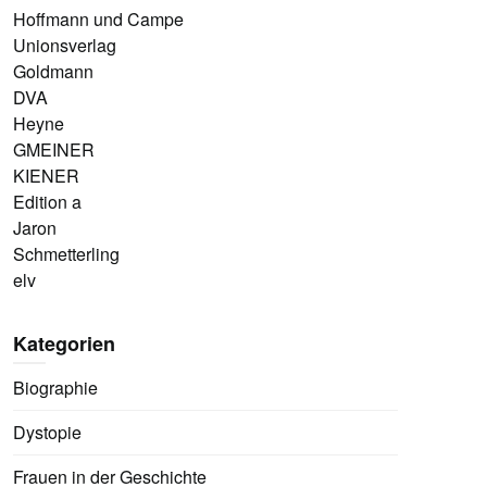
Hoffmann und Campe
Unionsverlag
Goldmann
DVA
Heyne
GMEINER
KIENER
Edition a
Jaron
Schmetterling
elv
Kategorien
Biographie
Dystopie
Frauen in der Geschichte