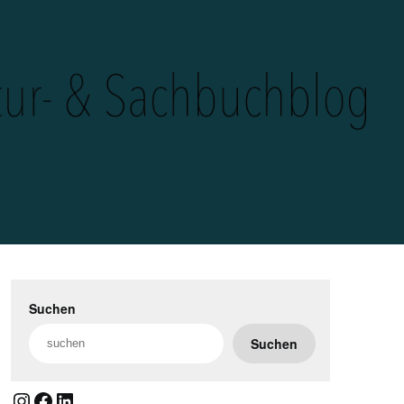
Suchen
Suchen
Instagram
Facebook
LinkedIn