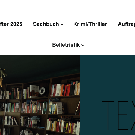
ter 2025
Sachbuch
Krimi/Thriller
Auftra
Belletristik