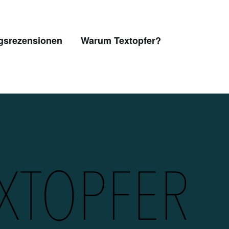
gsrezensionen
Warum Textopfer?