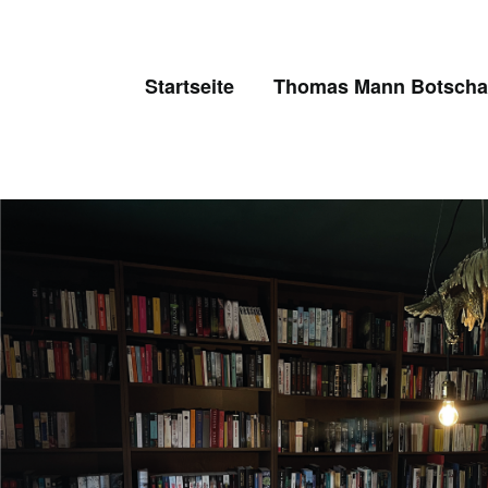
Skip
to
content
Startseite
Thomas Mann Botschaf