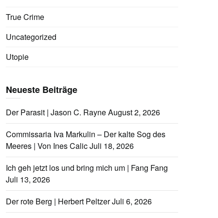
True Crime
Uncategorized
Utopie
Neueste Beiträge
Der Parasit | Jason C. Rayne
August 2, 2026
Commissaria Iva Markulin – Der kalte Sog des
Meeres | Von Ines Calic
Juli 18, 2026
Ich geh jetzt los und bring mich um | Fang Fang
Juli 13, 2026
Der rote Berg | Herbert Peltzer
Juli 6, 2026