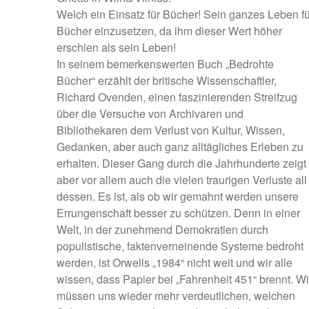
Welch ein Einsatz für Bücher! Sein ganzes Leben fü
Bücher einzusetzen, da ihm dieser Wert höher
erschien als sein Leben!
In seinem bemerkenswerten Buch „Bedrohte
Bücher“ erzählt der britische Wissenschaftler,
Richard Ovenden, einen faszinierenden Streifzug
über die Versuche von Archivaren und
Bibliothekaren dem Verlust von Kultur, Wissen,
Gedanken, aber auch ganz alltägliches Erleben zu
erhalten. Dieser Gang durch die Jahrhunderte zeigt
aber vor allem auch die vielen traurigen Verluste all
dessen. Es ist, als ob wir gemahnt werden unsere
Errungenschaft besser zu schützen. Denn in einer
Welt, in der zunehmend Demokratien durch
populistische, faktenverneinende Systeme bedroht
werden, ist Orwells „1984“ nicht weit und wir alle
wissen, dass Papier bei „Fahrenheit 451“ brennt. Wi
müssen uns wieder mehr verdeutlichen, welchen