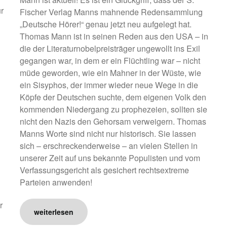
r
Fischer Verlag Manns mahnende Redensammlung
„Deutsche Hörer!“ genau jetzt neu aufgelegt hat.
Thomas Mann ist in seinen Reden aus den USA – in
die der Literaturnobelpreisträger ungewollt ins Exil
gegangen war, in dem er ein Flüchtling war – nicht
müde geworden, wie ein Mahner in der Wüste, wie
ein Sisyphos, der immer wieder neue Wege in die
Köpfe der Deutschen suchte, dem eigenen Volk den
kommenden Niedergang zu prophezeien, sollten sie
nicht den Nazis den Gehorsam verweigern. Thomas
Manns Worte sind nicht nur historisch. Sie lassen
sich – erschreckenderweise – an vielen Stellen in
unserer Zeit auf uns bekannte Populisten und vom
Verfassungsgericht als gesichert rechtsextreme
Parteien anwenden!
r
weiterlesen