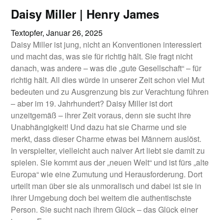
Daisy Miller | Henry James
Textopfer,
Januar 26, 2025
Daisy Miller ist jung, nicht an Konventionen interessiert
und macht das, was sie für richtig hält. Sie fragt nicht
danach, was andere – was die „gute Gesellschaft“ – für
richtig hält. All dies würde in unserer Zeit schon viel Mut
bedeuten und zu Ausgrenzung bis zur Verachtung führen
– aber im 19. Jahrhundert? Daisy Miller ist dort
unzeitgemäß – ihrer Zeit voraus, denn sie sucht ihre
Unabhängigkeit! Und dazu hat sie Charme und sie
merkt, dass dieser Charme etwas bei Männern auslöst.
In verspielter, vielleicht auch naiver Art liebt sie damit zu
spielen. Sie kommt aus der „neuen Welt“ und ist fürs „alte
Europa“ wie eine Zumutung und Herausforderung. Dort
urteilt man über sie als unmoralisch und dabei ist sie in
ihrer Umgebung doch bei weitem die authentischste
Person. Sie sucht nach ihrem Glück – das Glück einer