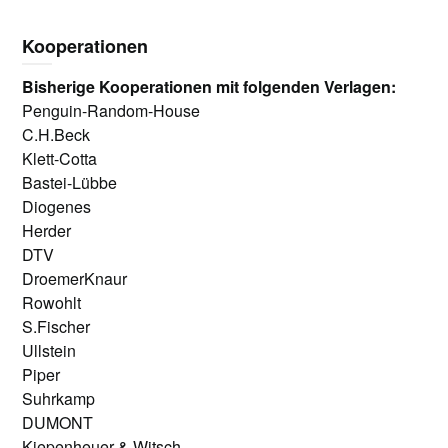
Kooperationen
Bisherige Kooperationen mit folgenden Verlagen:
Penguin-Random-House
C.H.Beck
Klett-Cotta
Bastei-Lübbe
Diogenes
Herder
DTV
DroemerKnaur
Rowohlt
S.Fischer
Ullstein
Piper
Suhrkamp
DUMONT
Kiepenheuer & Witsch