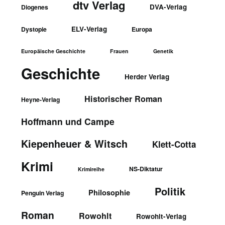
dtv Verlag
DVA-Verlag
Diogenes
ELV-Verlag
Dystopie
Europa
Europäische Geschichte
Frauen
Genetik
Geschichte
Herder Verlag
Historischer Roman
Heyne-Verlag
Hoffmann und Campe
Kiepenheuer & Witsch
Klett-Cotta
Krimi
NS-Diktatur
Krimireihe
Politik
Philosophie
Penguin Verlag
Roman
Rowohlt
Rowohlt-Verlag