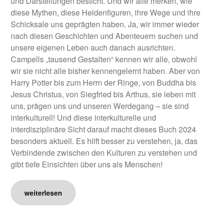
und Darstellungen besticht. Und wir alle merken, wie
diese Mythen, diese Heldenfiguren, ihre Wege und ihre
Schicksale uns geprägten haben. Ja, wir immer wieder
nach diesen Geschichten und Abenteuern suchen und
unsere eigenen Leben auch danach ausrichten.
Campells „tausend Gestalten“ kennen wir alle, obwohl
wir sie nicht alle bisher kennengelernt haben. Aber von
Harry Potter bis zum Herrn der Ringe, von Buddha bis
Jesus Christus, von Siegfried bis Arthus, sie leben mit
uns, prägen uns und unseren Werdegang – sie sind
interkulturell! Und diese interkulturelle und
interdisziplinäre Sicht darauf macht dieses Buch 2024
besonders aktuell. Es hilft besser zu verstehen, ja, das
Verbindende zwischen den Kulturen zu verstehen und
gibt tiefe Einsichten über uns als Menschen!
weiterlesen