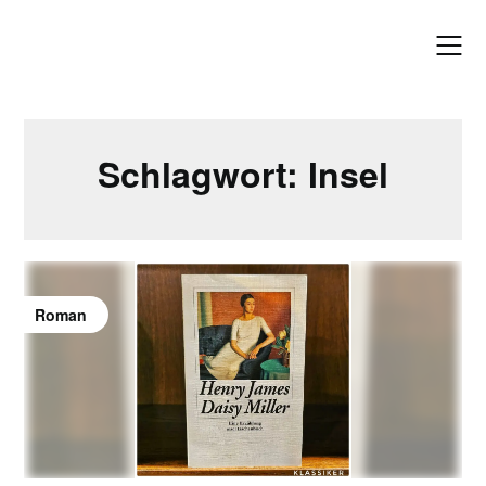
Skip
to
content
Schlagwort:
Insel
Roman