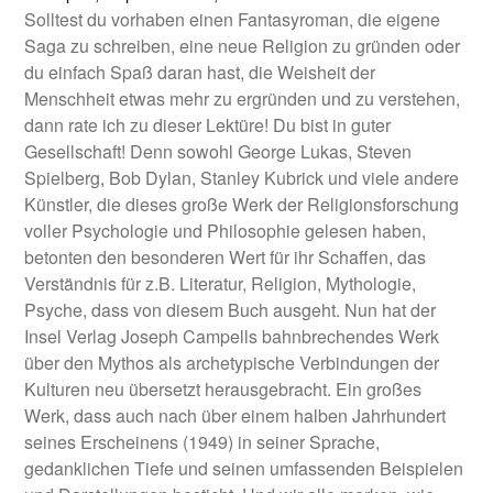
Solltest du vorhaben einen Fantasyroman, die eigene
Saga zu schreiben, eine neue Religion zu gründen oder
du einfach Spaß daran hast, die Weisheit der
Menschheit etwas mehr zu ergründen und zu verstehen,
dann rate ich zu dieser Lektüre! Du bist in guter
Gesellschaft! Denn sowohl George Lukas, Steven
Spielberg, Bob Dylan, Stanley Kubrick und viele andere
Künstler, die dieses große Werk der Religionsforschung
voller Psychologie und Philosophie gelesen haben,
betonten den besonderen Wert für ihr Schaffen, das
Verständnis für z.B. Literatur, Religion, Mythologie,
Psyche, dass von diesem Buch ausgeht. Nun hat der
Insel Verlag Joseph Campells bahnbrechendes Werk
über den Mythos als archetypische Verbindungen der
Kulturen neu übersetzt herausgebracht. Ein großes
Werk, dass auch nach über einem halben Jahrhundert
seines Erscheinens (1949) in seiner Sprache,
gedanklichen Tiefe und seinen umfassenden Beispielen