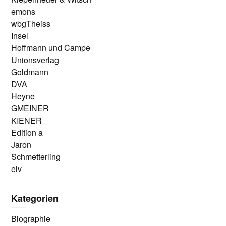
emons
wbgTheiss
Insel
Hoffmann und Campe
Unionsverlag
Goldmann
DVA
Heyne
GMEINER
KIENER
Edition a
Jaron
Schmetterling
elv
Kategorien
Biographie