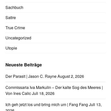
Sachbuch
Satire
True Crime
Uncategorized
Utopie
Neueste Beiträge
Der Parasit | Jason C. Rayne
August 2, 2026
Commissaria Iva Markulin – Der kalte Sog des Meeres |
Von Ines Calic
Juli 18, 2026
Ich geh jetzt los und bring mich um | Fang Fang
Juli 13,
2026