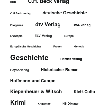
C.H. Beck Verlag
BRD
deutsche Geschichte
C.H.Beck Verlag
dtv Verlag
DVA-Verlag
Diogenes
ELV-Verlag
Dystopie
Europa
Europäische Geschichte
Frauen
Genetik
Geschichte
Herder Verlag
Historischer Roman
Heyne-Verlag
Hoffmann und Campe
Kiepenheuer & Witsch
Klett-Cotta
Krimi
NS-Diktatur
Krimireihe