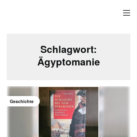
Skip
to
content
Schlagwort:
Ägyptomanie
Geschichte