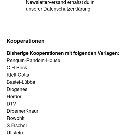
Newsletterversand erhältst du in
unserer Datenschutzerklärung.
Kooperationen
Bisherige Kooperationen mit folgenden Verlagen:
Penguin-Random-House
C.H.Beck
Klett-Cotta
Bastei-Lübbe
Diogenes
Herder
DTV
DroemerKnaur
Rowohlt
S.Fischer
Ullstein