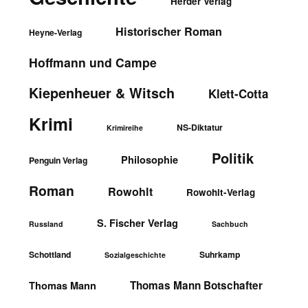
Herder Verlag
Historischer Roman
Heyne-Verlag
Hoffmann und Campe
Kiepenheuer & Witsch
Klett-Cotta
Krimi
NS-Diktatur
Krimireihe
Politik
Philosophie
Penguin Verlag
Roman
Rowohlt
Rowohlt-Verlag
S. Fischer Verlag
Russland
Sachbuch
Schottland
Suhrkamp
Sozialgeschichte
Thomas Mann Botschafter
Thomas Mann