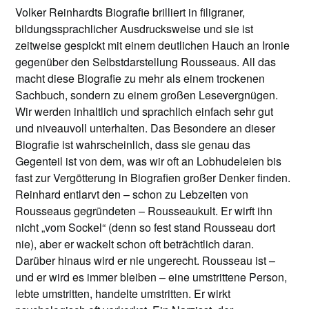
Volker Reinhardts Biografie brilliert in filigraner,
bildungssprachlicher Ausdrucksweise und sie ist
zeitweise gespickt mit einem deutlichen Hauch an Ironie
gegenüber den Selbstdarstellung Rousseaus. All das
macht diese Biografie zu mehr als einem trockenen
Sachbuch, sondern zu einem großen Lesevergnügen.
Wir werden inhaltlich und sprachlich einfach sehr gut
und niveauvoll unterhalten. Das Besondere an dieser
Biografie ist wahrscheinlich, dass sie genau das
Gegenteil ist von dem, was wir oft an Lobhudeleien bis
fast zur Vergötterung in Biografien großer Denker finden.
Reinhard entlarvt den – schon zu Lebzeiten von
Rousseaus gegründeten – Rousseaukult. Er wirft ihn
nicht „vom Sockel“ (denn so fest stand Rousseau dort
nie), aber er wackelt schon oft beträchtlich daran.
Darüber hinaus wird er nie ungerecht. Rousseau ist –
und er wird es immer bleiben – eine umstrittene Person,
lebte umstritten, handelte umstritten. Er wirkt