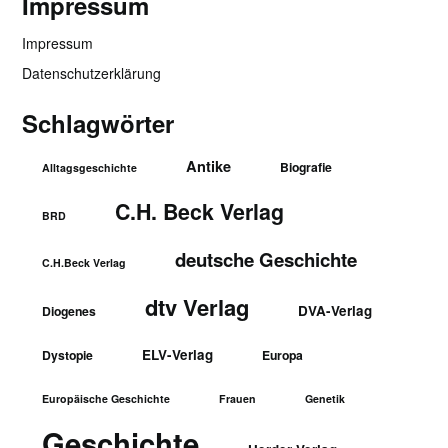
Impressum
Impressum
Datenschutzerklärung
Schlagwörter
Antike
Biografie
Alltagsgeschichte
C.H. Beck Verlag
BRD
deutsche Geschichte
C.H.Beck Verlag
dtv Verlag
DVA-Verlag
Diogenes
ELV-Verlag
Dystopie
Europa
Europäische Geschichte
Frauen
Genetik
Geschichte