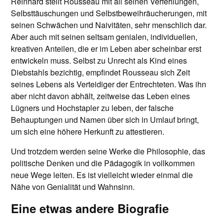
Reinhard stellt Rousseau mit all seinen Verfehlungen,
Selbsttäuschungen und Selbstbeweihräucherungen, mit
seinen Schwächen und Naivitäten, sehr menschlich dar.
Aber auch mit seinen seltsam genialen, individuellen,
kreativen Anteilen, die er im Leben aber scheinbar erst
entwickeln muss. Selbst zu Unrecht als Kind eines
Diebstahls bezichtig, empfindet Rousseau sich Zeit
seines Lebens als Verteidiger der Entrechteten. Was ihn
aber nicht davon abhält, zeitweise das Leben eines
Lügners und Hochstapler zu leben, der falsche
Behauptungen und Namen über sich in Umlauf bringt,
um sich eine höhere Herkunft zu attestieren.
Und trotzdem werden seine Werke die Philosophie, das
politische Denken und die Pädagogik in vollkommen
neue Wege leiten. Es ist vielleicht wieder einmal die
Nähe von Genialität und Wahnsinn.
Eine etwas andere Biografie