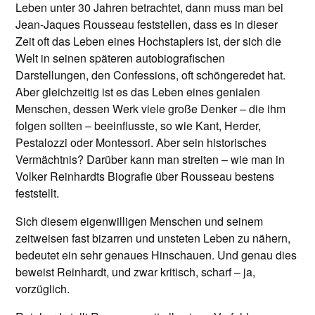
Leben unter 30 Jahren betrachtet, dann muss man bei
Jean-Jaques Rousseau feststellen, dass es in dieser
Zeit oft das Leben eines Hochstaplers ist, der sich die
Welt in seinen späteren autobiografischen
Darstellungen, den Confessions, oft schöngeredet hat.
Aber gleichzeitig ist es das Leben eines genialen
Menschen, dessen Werk viele große Denker – die ihm
folgen sollten – beeinflusste, so wie Kant, Herder,
Pestalozzi oder Montessori. Aber sein historisches
Vermächtnis? Darüber kann man streiten – wie man in
Volker Reinhardts Biografie über Rousseau bestens
feststellt.
Sich diesem eigenwilligen Menschen und seinem
zeitweisen fast bizarren und unsteten Leben zu nähern,
bedeutet ein sehr genaues Hinschauen. Und genau dies
beweist Reinhardt, und zwar kritisch, scharf – ja,
vorzüglich.