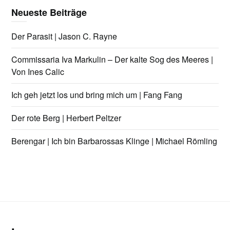
Neueste Beiträge
Der Parasit | Jason C. Rayne
Commissaria Iva Markulin – Der kalte Sog des Meeres |
Von Ines Calic
Ich geh jetzt los und bring mich um | Fang Fang
Der rote Berg | Herbert Peltzer
Berengar | Ich bin Barbarossas Klinge | Michael Römling