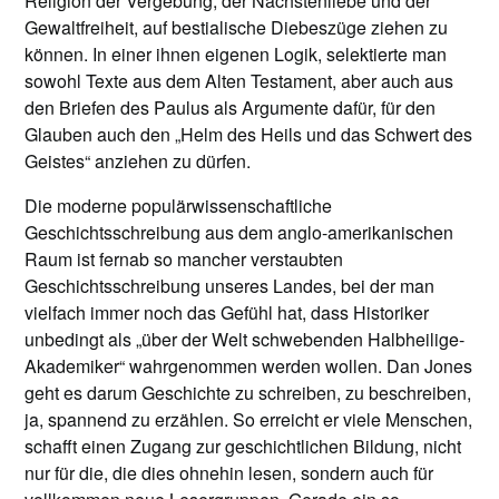
Religion der Vergebung, der Nächstenliebe und der
Gewaltfreiheit, auf bestialische Diebeszüge ziehen zu
können. In einer ihnen eigenen Logik, selektierte man
sowohl Texte aus dem Alten Testament, aber auch aus
den Briefen des Paulus als Argumente dafür, für den
Glauben auch den „Helm des Heils und das Schwert des
Geistes“ anziehen zu dürfen.
Die moderne populärwissenschaftliche
Geschichtsschreibung aus dem anglo-amerikanischen
Raum ist fernab so mancher verstaubten
Geschichtsschreibung unseres Landes, bei der man
vielfach immer noch das Gefühl hat, dass Historiker
unbedingt als „über der Welt schwebenden Halbheilige-
Akademiker“ wahrgenommen werden wollen. Dan Jones
geht es darum Geschichte zu schreiben, zu beschreiben,
ja, spannend zu erzählen. So erreicht er viele Menschen,
schafft einen Zugang zur geschichtlichen Bildung, nicht
nur für die, die dies ohnehin lesen, sondern auch für