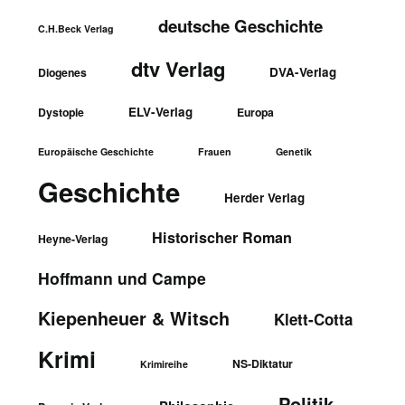
deutsche Geschichte
C.H.Beck Verlag
dtv Verlag
DVA-Verlag
Diogenes
ELV-Verlag
Dystopie
Europa
Europäische Geschichte
Frauen
Genetik
Geschichte
Herder Verlag
Historischer Roman
Heyne-Verlag
Hoffmann und Campe
Kiepenheuer & Witsch
Klett-Cotta
Krimi
NS-Diktatur
Krimireihe
Politik