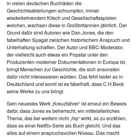
in vielen deutschen Buchläden die
Geschichtsabteilungen schrumpfen, immer
wiederkehrendem Kitsch und Gesellschaftsspielen
weichen, wachsen diese in Großbritannien jährlich. Der
Grund dafür sind Autoren wie Dan Jones, die den
fabelhaften Spagat zwischen historischem Anspruch und
Unterhaltung schaffen. Der Autor und BBC-Moderator,
der vielleicht auch etwas ein Popstar unter den
Produzenten moderner Dokumentationen in Europa ist,
bringt Menschen zur Geschichte, die sich ansonsten
dafür nicht interessieren würden. Das fehlt leider so in
Deutschland und somit ist es fabelhaft, dass C.H.Beck
seine Werke zu uns bringt.
Sein neuestes Werk „Kreuzfahrer“ ist erneut ein Beweis
dafür, dass Jones es beherrscht, ein mittelalterliches
Thema, das bei weitem nicht „hip“ wirkt, so zu erzählen,
dass es einer Netflix-Serie als Buch gleicht. Und das
alles auf einem anspruchsvollen Niveau. Das macht