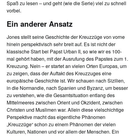
Spaß zu lesen – und geht (wie die Serie) viel zu schnell
vorbei.
Ein anderer Ansatz
Jones stellt seine Geschichte der Kreuzzüge von vorne
hinein perspektivisch sehr breit auf. Es ist nicht der
klassische Start bei Papst Urban II, so wie wir es 100-
mal gehört haben, mit der Ausrufung des Papstes zum 1.
Kreuzung. Nein – er startet an vielen Orten Europas, um
zu zeigen, dass der Auftakt des Kreuzzuges eine
europäische Geschichte ist. Wir schauen nach Sizilien,
in die Normandie, nach Spanien und Byzanz, um besser
zu verstehen, wie die Gesamtsituation entlang des
Mittelmeeres zwischen Orient und Okzident, zwischen
Christen und Muslimen war. Allein diese vielschichtige
Perspektive macht das eigentliche Phänomen
„Kreuzzüge“ schon zu einem Phänomen der vielen
Kulturen, Nationen und vor allem der Menschen. Ein