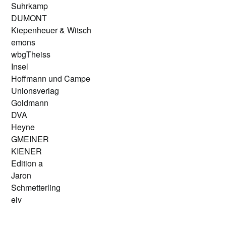
Suhrkamp
DUMONT
Kiepenheuer & Witsch
emons
wbgTheiss
Insel
Hoffmann und Campe
Unionsverlag
Goldmann
DVA
Heyne
GMEINER
KIENER
Edition a
Jaron
Schmetterling
elv