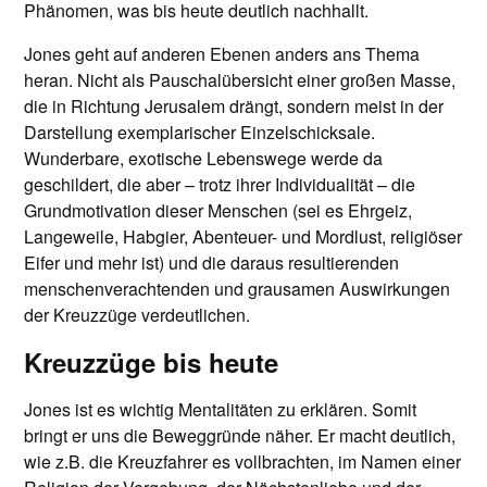
Phänomen, was bis heute deutlich nachhallt.
Jones geht auf anderen Ebenen anders ans Thema
heran. Nicht als Pauschalübersicht einer großen Masse,
die in Richtung Jerusalem drängt, sondern meist in der
Darstellung exemplarischer Einzelschicksale.
Wunderbare, exotische Lebenswege werde da
geschildert, die aber – trotz ihrer Individualität – die
Grundmotivation dieser Menschen (sei es Ehrgeiz,
Langeweile, Habgier, Abenteuer- und Mordlust, religiöser
Eifer und mehr ist) und die daraus resultierenden
menschenverachtenden und grausamen Auswirkungen
der Kreuzzüge verdeutlichen.
Kreuzzüge bis heute
Jones ist es wichtig Mentalitäten zu erklären. Somit
bringt er uns die Beweggründe näher. Er macht deutlich,
wie z.B. die Kreuzfahrer es vollbrachten, im Namen einer