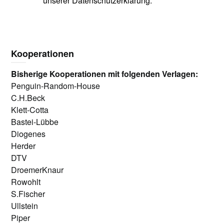
unserer Datenschutzerklärung.
Kooperationen
Bisherige Kooperationen mit folgenden Verlagen:
Penguin-Random-House
C.H.Beck
Klett-Cotta
Bastei-Lübbe
Diogenes
Herder
DTV
DroemerKnaur
Rowohlt
S.Fischer
Ullstein
Piper