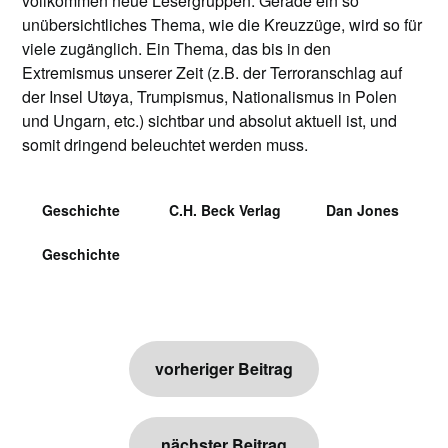
vollkommen neue Lesergruppen. Gerade ein so
unübersichtliches Thema, wie die Kreuzzüge, wird so für
viele zugänglich. Ein Thema, das bis in den
Extremismus unserer Zeit (z.B. der Terroranschlag auf
der Insel Utøya, Trumpismus, Nationalismus in Polen
und Ungarn, etc.) sichtbar und absolut aktuell ist, und
somit dringend beleuchtet werden muss.
Geschichte
C.H. Beck Verlag
Dan Jones
Geschichte
Beitragsnavigation
vorheriger Beitrag
nächster Beitrag