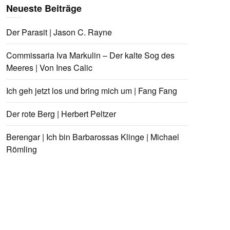
Neueste Beiträge
Der Parasit | Jason C. Rayne
Commissaria Iva Markulin – Der kalte Sog des
Meeres | Von Ines Calic
Ich geh jetzt los und bring mich um | Fang Fang
Der rote Berg | Herbert Peltzer
Berengar | Ich bin Barbarossas Klinge | Michael
Römling