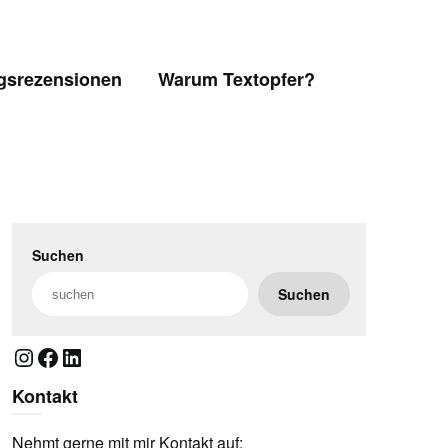
gsrezensionen
Warum Textopfer?
Suchen
Suchen
Instagram
Facebook
LinkedIn
Kontakt
Nehmt gerne mit mir Kontakt auf: