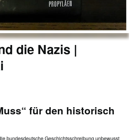
nd die Nazis
|
i
Muss“ für den historisch
s die bundesdeutsche Geschichtsschreibung unbewusst