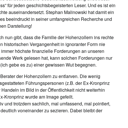
ss” für jeden geschichtsbegeisterten Leser. Und es ist ein
ichte auseinandersetzt. Stephan Malinowski hat damit ein
 es beeindruckt in seiner umfangreichen Recherche und
hen Darstellung!
ch nun gibt, dass die Familie der Hohenzollern ins rechte
chen historischen Vergangenheit in ignoranter Form nie
h- immer höchste finanzielle Forderungen an unseren
ssende Werk gelesen hat, kann solchen Forderungen nur
 (ich gebe es zu) einer gewissen Wut begegnen.
-Berater der Hohenzollern zu entlarven. Die wenig
sgestatteten Führungspersonen (z.B. der Ex-Kronprinz
Handeln im Bild in der Öffentlichkeit nicht weiterhin
x-Kronprinz wurde am Image gefeilt.
iv und trotzdem sachlich, mal umfassend, mal pointiert,
deutlich voneinander zu sezieren. Dabei bleibt der