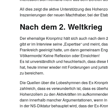
All dies zeigt die aktive Unterstützung des Hohenz
Inszenierungen der neuen Machthaber, bei der Etab
Nach dem 2. Weltkrieg
Der ehemalige Kronprinz hält sich auch nach dem 2
gibt er im Interview seine „Expertise“ und meint, das
Frankreich geeinigt hatte, um dann gemeinsam Engl
Völkermords! Keine Reflexion oder Einsichten!
Es ist unverständlich und heuchlerisch, dass diese 
hat, heute immer wieder mit Forderungen und juristi
zu bereichern.
Die Quellen über die Lobeshymnen des Ex-Kronprin
zahlreich, dass es verwunderlich ist, dass es überh
Hohenzollern zu den Aktivkräften im aufkommenden 
dann innerhalb mancher Argumentationen, wenn in 
in der NS-Diktatur behauptet wird, dass der Ex-Kron