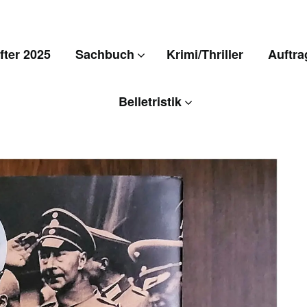
ter 2025
Sachbuch
Krimi/Thriller
Auftra
Belletristik