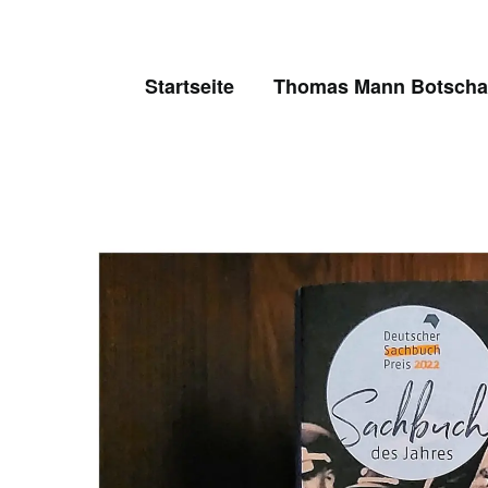
Skip
to
content
Startseite
Thomas Mann Botschaf