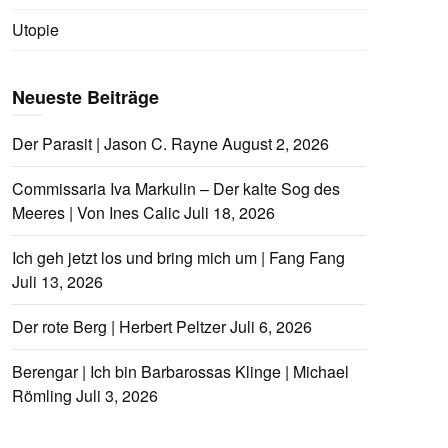
Utopie
Neueste Beiträge
Der Parasit | Jason C. Rayne
August 2, 2026
Commissaria Iva Markulin – Der kalte Sog des
Meeres | Von Ines Calic
Juli 18, 2026
Ich geh jetzt los und bring mich um | Fang Fang
Juli 13, 2026
Der rote Berg | Herbert Peltzer
Juli 6, 2026
Berengar | Ich bin Barbarossas Klinge | Michael
Römling
Juli 3, 2026