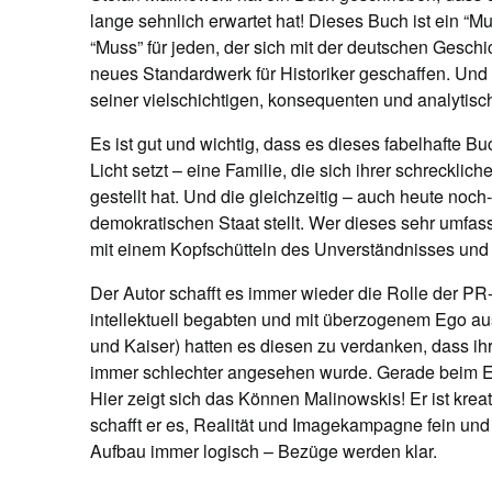
lange sehnlich erwartet hat! Dieses Buch ist ein “Mu
“Muss” für jeden, der sich mit der deutschen Gesch
neues Standardwerk für Historiker geschaffen. Und
seiner vielschichtigen, konsequenten und analytisc
Es ist gut und wichtig, dass es dieses fabelhafte Bu
Licht setzt – eine Familie, die sich ihrer schreckli
gestellt hat. Und die gleichzeitig – auch heute noc
demokratischen Staat stellt. Wer dieses sehr umfa
mit einem Kopfschütteln des Unverständnisses und
Der Autor schafft es immer wieder die Rolle der PR
intellektuell begabten und mit überzogenem Ego au
und Kaiser) hatten es diesen zu verdanken, dass ihr 
immer schlechter angesehen wurde. Gerade beim E
Hier zeigt sich das Können Malinowskis! Er ist kreat
schafft er es, Realität und Imagekampagne fein und 
Aufbau immer logisch – Bezüge werden klar.