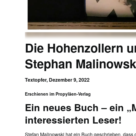
Die Hohenzollern u
Stephan Malinowsk
Textopfer,
Dezember 9, 2022
Erschienen im Propyläen-Verlag
Ein neues Buch – ein „
interessierten Leser!
Stefan Malinowski hat ein Buch geschrieben, das