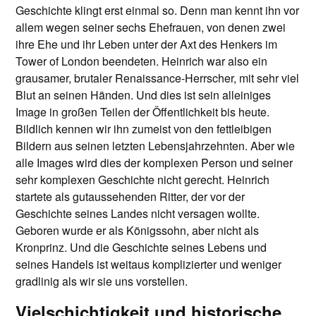
Geschichte klingt erst einmal so. Denn man kennt ihn vor
allem wegen seiner sechs Ehefrauen, von denen zwei
ihre Ehe und ihr Leben unter der Axt des Henkers im
Tower of London beendeten. Heinrich war also ein
grausamer, brutaler Renaissance-Herrscher, mit sehr viel
Blut an seinen Händen. Und dies ist sein alleiniges
Image in großen Teilen der Öffentlichkeit bis heute.
Bildlich kennen wir ihn zumeist von den fettleibigen
Bildern aus seinen letzten Lebensjahrzehnten. Aber wie
alle Images wird dies der komplexen Person und seiner
sehr komplexen Geschichte nicht gerecht. Heinrich
startete als gutaussehenden Ritter, der vor der
Geschichte seines Landes nicht versagen wollte.
Geboren wurde er als Königssohn, aber nicht als
Kronprinz. Und die Geschichte seines Lebens und
seines Handels ist weitaus komplizierter und weniger
gradlinig als wir sie uns vorstellen.
Vielschichtigkeit und historische