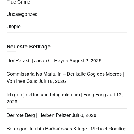
True Crime
Uncategorized
Utopie
Neueste Beiträge
Der Parasit | Jason C. Rayne
August 2, 2026
Commissaria Iva Markulin – Der kalte Sog des Meeres |
Von Ines Calic
Juli 18, 2026
Ich geh jetzt los und bring mich um | Fang Fang
Juli 13,
2026
Der rote Berg | Herbert Peltzer
Juli 6, 2026
Berengar | Ich bin Barbarossas Klinge | Michael Römling