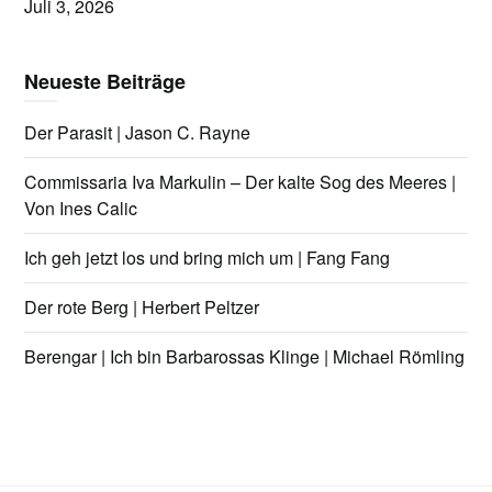
Juli 3, 2026
Neueste Beiträge
Der Parasit | Jason C. Rayne
Commissaria Iva Markulin – Der kalte Sog des Meeres |
Von Ines Calic
Ich geh jetzt los und bring mich um | Fang Fang
Der rote Berg | Herbert Peltzer
Berengar | Ich bin Barbarossas Klinge | Michael Römling