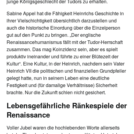
junge Königsgeschlecht der Tudors zu erhalten.
Sabine Appel hat die Fähigkeit Heinrichs Geschichte in
ihrer Vielschichtigkeit übersichtlich darzustellen und
auch die historische Einordung über die Einzelperson
gut auf den Punkt zu bringen. „Der englische
Renaissancehumanismus fällt mit der Tudor-Herrschaft
zusammen. Das mag Koinzidenz sein, aber es spielt
produktiv ineinander und führte zu einer Blütezeit der
Kultur“. Eine Kultur, in der Heinrich, nachdem sein Vater
Heinrich VII die politischen und finanziellen Grundpfeiler
gelegt hatte, nun in seinem Leben eine deutliche
Festigkeit und (für damalige Verhältnisse) Sicherheit
brachte. Nur die Zukunft schien nicht gesichert.
Lebensgefährliche Ränkespiele der
Renaissance
Voller Jubel waren die hochlebenden Worte allerseits