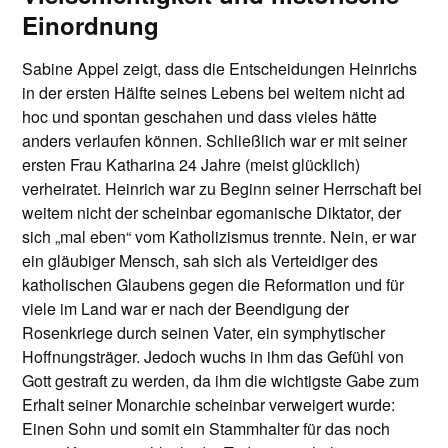
Einordnung
Sabine Appel zeigt, dass die Entscheidungen Heinrichs
in der ersten Hälfte seines Lebens bei weitem nicht ad
hoc und spontan geschahen und dass vieles hätte
anders verlaufen können. Schließlich war er mit seiner
ersten Frau Katharina 24 Jahre (meist glücklich)
verheiratet. Heinrich war zu Beginn seiner Herrschaft bei
weitem nicht der scheinbar egomanische Diktator, der
sich „mal eben“ vom Katholizismus trennte. Nein, er war
ein gläubiger Mensch, sah sich als Verteidiger des
katholischen Glaubens gegen die Reformation und für
viele im Land war er nach der Beendigung der
Rosenkriege durch seinen Vater, ein symphytischer
Hoffnungsträger. Jedoch wuchs in ihm das Gefühl von
Gott gestraft zu werden, da ihm die wichtigste Gabe zum
Erhalt seiner Monarchie scheinbar verweigert wurde:
Einen Sohn und somit ein Stammhalter für das noch