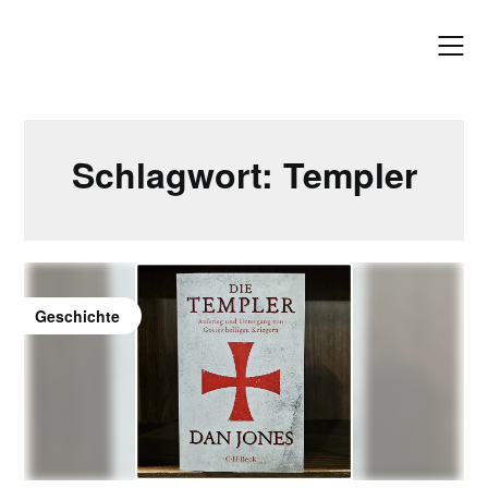
Skip
to
content
Schlagwort:
Templer
Geschichte