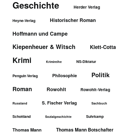
Geschichte
Herder Verlag
Historischer Roman
Heyne-Verlag
Hoffmann und Campe
Kiepenheuer & Witsch
Klett-Cotta
Krimi
NS-Diktatur
Krimireihe
Politik
Philosophie
Penguin Verlag
Roman
Rowohlt
Rowohlt-Verlag
S. Fischer Verlag
Russland
Sachbuch
Schottland
Suhrkamp
Sozialgeschichte
Thomas Mann Botschafter
Thomas Mann