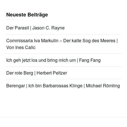
Neueste Beiträge
Der Parasit | Jason C. Rayne
Commissaria Iva Markulin – Der kalte Sog des Meeres |
Von Ines Calic
Ich geh jetzt los und bring mich um | Fang Fang
Der rote Berg | Herbert Peltzer
Berengar | Ich bin Barbarossas Klinge | Michael Römling