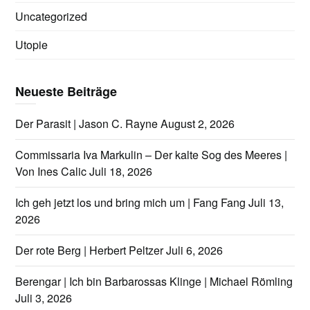
Uncategorized
Utopie
Neueste Beiträge
Der Parasit | Jason C. Rayne
August 2, 2026
Commissaria Iva Markulin – Der kalte Sog des Meeres |
Von Ines Calic
Juli 18, 2026
Ich geh jetzt los und bring mich um | Fang Fang
Juli 13,
2026
Der rote Berg | Herbert Peltzer
Juli 6, 2026
Berengar | Ich bin Barbarossas Klinge | Michael Römling
Juli 3, 2026