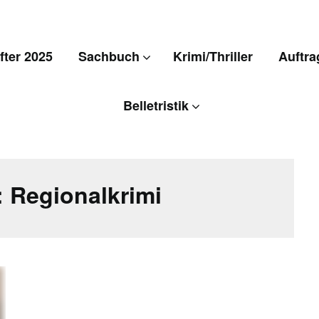
ter 2025
Sachbuch
Krimi/Thriller
Auftra
Belletristik
:
Regionalkrimi