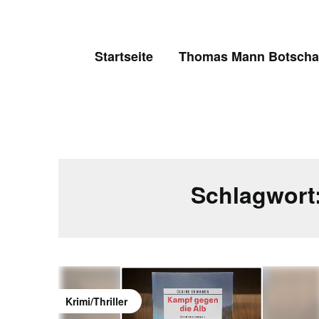
Skip
to
content
Startseite
Thomas Mann Botschaf
Schlagwort
Krimi/Thriller