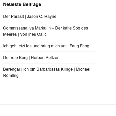
Neueste Beiträge
Der Parasit | Jason C. Rayne
Commissaria Iva Markulin – Der kalte Sog des
Meeres | Von Ines Calic
Ich geh jetzt los und bring mich um | Fang Fang
Der rote Berg | Herbert Peltzer
Berengar | Ich bin Barbarossas Klinge | Michael
Römling