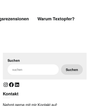
gsrezensionen
Warum Textopfer?
Suchen
Suchen
Instagram
Facebook
LinkedIn
Kontakt
Nehmt gerne mit mir Kontakt auf: