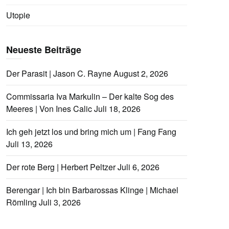
Utopie
Neueste Beiträge
Der Parasit | Jason C. Rayne
August 2, 2026
Commissaria Iva Markulin – Der kalte Sog des
Meeres | Von Ines Calic
Juli 18, 2026
Ich geh jetzt los und bring mich um | Fang Fang
Juli 13, 2026
Der rote Berg | Herbert Peltzer
Juli 6, 2026
Berengar | Ich bin Barbarossas Klinge | Michael
Römling
Juli 3, 2026