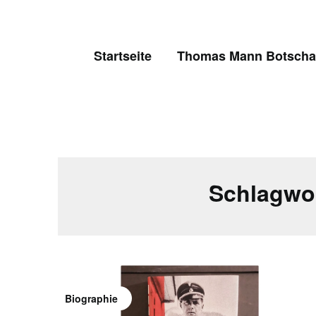
Skip
to
content
Startseite
Thomas Mann Botschaf
Schlagwo
Biographie