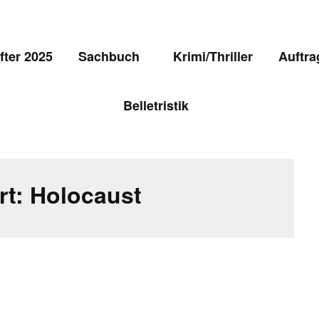
ter 2025
Sachbuch
Krimi/Thriller
Auftra
Belletristik
rt:
Holocaust