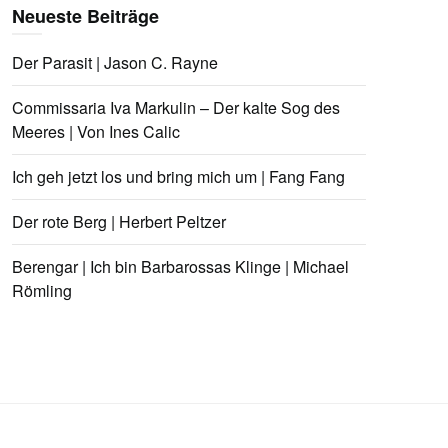
Neueste Beiträge
Der Parasit | Jason C. Rayne
Commissaria Iva Markulin – Der kalte Sog des
Meeres | Von Ines Calic
Ich geh jetzt los und bring mich um | Fang Fang
Der rote Berg | Herbert Peltzer
Berengar | Ich bin Barbarossas Klinge | Michael
Römling