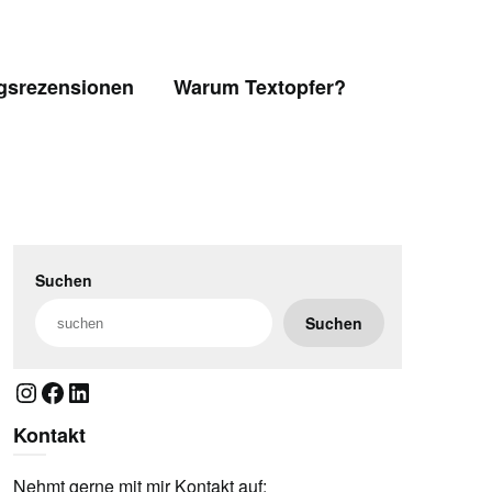
gsrezensionen
Warum Textopfer?
Suchen
Suchen
Instagram
Facebook
LinkedIn
Kontakt
Nehmt gerne mit mir Kontakt auf: