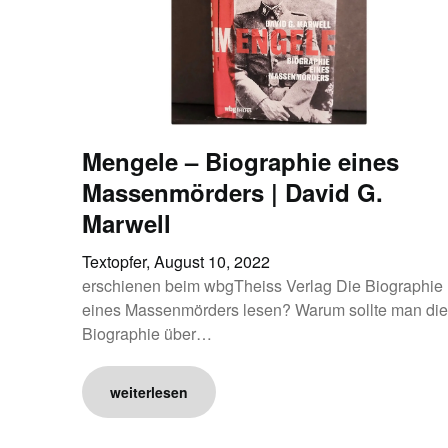
Mengele – Biographie eines
Massenmörders | David G.
Marwell
Textopfer,
August 10, 2022
erschienen beim wbgTheiss Verlag Die Biographie
eines Massenmörders lesen? Warum sollte man die
Biographie über…
weiterlesen