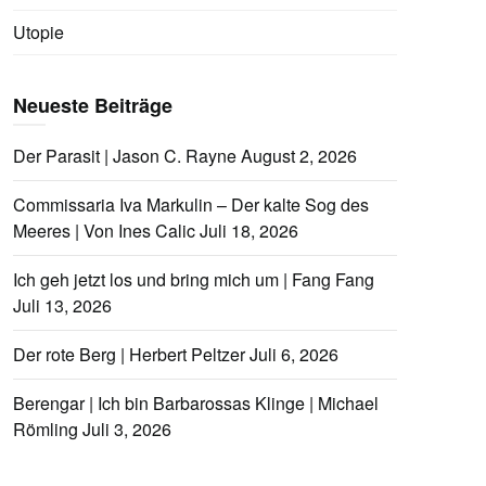
Utopie
Neueste Beiträge
Der Parasit | Jason C. Rayne
August 2, 2026
Commissaria Iva Markulin – Der kalte Sog des
Meeres | Von Ines Calic
Juli 18, 2026
Ich geh jetzt los und bring mich um | Fang Fang
Juli 13, 2026
Der rote Berg | Herbert Peltzer
Juli 6, 2026
Berengar | Ich bin Barbarossas Klinge | Michael
Römling
Juli 3, 2026