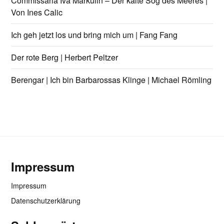
Commissaria Iva Markulin – Der kalte Sog des Meeres |
Von Ines Calic
Ich geh jetzt los und bring mich um | Fang Fang
Der rote Berg | Herbert Peltzer
Berengar | Ich bin Barbarossas Klinge | Michael Römling
Impressum
Impressum
Datenschutzerklärung