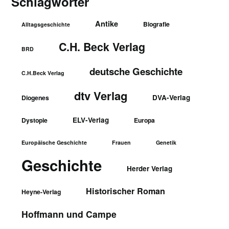
Schlagwörter
Antike
Biografie
Alltagsgeschichte
C.H. Beck Verlag
BRD
deutsche Geschichte
C.H.Beck Verlag
dtv Verlag
DVA-Verlag
Diogenes
ELV-Verlag
Dystopie
Europa
Europäische Geschichte
Frauen
Genetik
Geschichte
Herder Verlag
Historischer Roman
Heyne-Verlag
Hoffmann und Campe