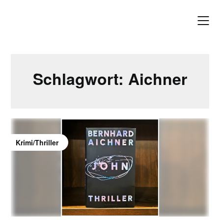
Skip
to
content
Schlagwort:
Aichner
Krimi/Thriller