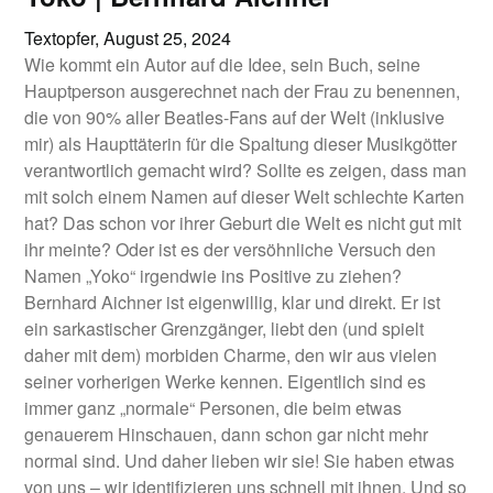
Textopfer,
August 25, 2024
Wie kommt ein Autor auf die Idee, sein Buch, seine
Hauptperson ausgerechnet nach der Frau zu benennen,
die von 90% aller Beatles-Fans auf der Welt (inklusive
mir) als Haupttäterin für die Spaltung dieser Musikgötter
verantwortlich gemacht wird? Sollte es zeigen, dass man
mit solch einem Namen auf dieser Welt schlechte Karten
hat? Das schon vor ihrer Geburt die Welt es nicht gut mit
ihr meinte? Oder ist es der versöhnliche Versuch den
Namen „Yoko“ irgendwie ins Positive zu ziehen?
Bernhard Aichner ist eigenwillig, klar und direkt. Er ist
ein sarkastischer Grenzgänger, liebt den (und spielt
daher mit dem) morbiden Charme, den wir aus vielen
seiner vorherigen Werke kennen. Eigentlich sind es
immer ganz „normale“ Personen, die beim etwas
genauerem Hinschauen, dann schon gar nicht mehr
normal sind. Und daher lieben wir sie! Sie haben etwas
von uns – wir identifizieren uns schnell mit ihnen. Und so