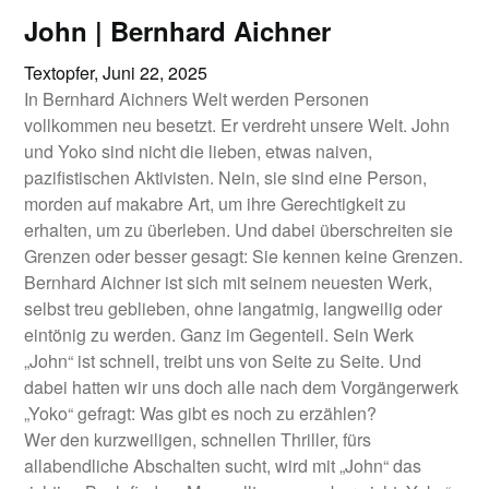
John | Bernhard Aichner
Textopfer,
Juni 22, 2025
In Bernhard Aichners Welt werden Personen
vollkommen neu besetzt. Er verdreht unsere Welt. John
und Yoko sind nicht die lieben, etwas naiven,
pazifistischen Aktivisten. Nein, sie sind eine Person,
morden auf makabre Art, um ihre Gerechtigkeit zu
erhalten, um zu überleben. Und dabei überschreiten sie
Grenzen oder besser gesagt: Sie kennen keine Grenzen.
Bernhard Aichner ist sich mit seinem neuesten Werk,
selbst treu geblieben, ohne langatmig, langweilig oder
eintönig zu werden. Ganz im Gegenteil. Sein Werk
„John“ ist schnell, treibt uns von Seite zu Seite. Und
dabei hatten wir uns doch alle nach dem Vorgängerwerk
„Yoko“ gefragt: Was gibt es noch zu erzählen?
Wer den kurzweiligen, schnellen Thriller, fürs
allabendliche Abschalten sucht, wird mit „John“ das