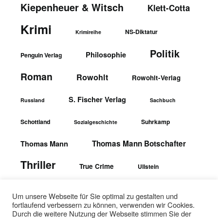
Kiepenheuer & Witsch
Klett-Cotta
Krimi
NS-Diktatur
Krimireihe
Politik
Philosophie
Penguin Verlag
Roman
Rowohlt
Rowohlt-Verlag
S. Fischer Verlag
Russland
Sachbuch
Schottland
Suhrkamp
Sozialgeschichte
Thomas Mann Botschafter
Thomas Mann
Thriller
True Crime
Ullstein
wbgTheiss-Verlag
Ullstein-Verlag
Um unsere Webseite für Sie optimal zu gestalten und
fortlaufend verbessern zu können, verwenden wir Cookies.
Durch die weitere Nutzung der Webseite stimmen Sie der