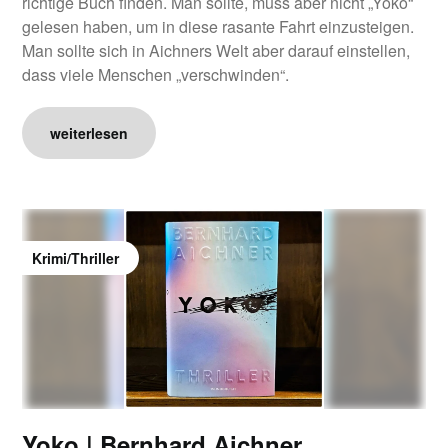
richtige Buch finden. Man sollte, muss aber nicht „Yoko“
gelesen haben, um in diese rasante Fahrt einzusteigen.
Man sollte sich in Aichners Welt aber darauf einstellen,
dass viele Menschen „verschwinden“.
weiterlesen
Krimi/Thriller
Yoko | Bernhard Aichner