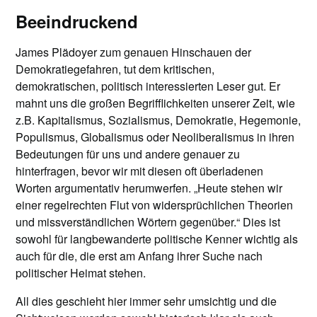
Beeindruckend
James Plädoyer zum genauen Hinschauen der
Demokratiegefahren, tut dem kritischen,
demokratischen, politisch interessierten Leser gut. Er
mahnt uns die großen Begrifflichkeiten unserer Zeit, wie
z.B. Kapitalismus, Sozialismus, Demokratie, Hegemonie,
Populismus, Globalismus oder Neoliberalismus in ihren
Bedeutungen für uns und andere genauer zu
hinterfragen, bevor wir mit diesen oft überladenen
Worten argumentativ herumwerfen. „Heute stehen wir
einer regelrechten Flut von widersprüchlichen Theorien
und missverständlichen Wörtern gegenüber.“ Dies ist
sowohl für langbewanderte politische Kenner wichtig als
auch für die, die erst am Anfang ihrer Suche nach
politischer Heimat stehen.
All dies geschieht hier immer sehr umsichtig und die