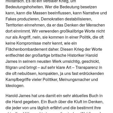
militärisch. Es ist ein verbaler Krieg, um
Bedeutungshoheiten. Wer die Bedeutung besetzen
kann, kann die Massen beeinflussen, kann Narrative und
Fakes produzieren, Demokratien destabilisieren,
Territorien einnehmen, da er das Denken der Menschen
dort einnimmt. Wir verwenden großkalibrige Worte nicht
nur als Angriff, nein, sie kommen in einer Politik, die oft
keine Kompromisse mehr kennt, wie ein
Flächenbombardement daher. Diesen Krieg der Worte
entflechtet der großartige britische Historiker Harold
James in seinem neusten Werk umsichtig, geschickt,
filigran und bringt – auf sehr klare Art – Transparenz in
die oft nebulösen, kompakten, ja uns fast erdrückenden
Kampfbegriffe vieler Politiker, Meinungsmacher und
Ideologen.
Harold James hat uns damit ein sehr aktuelles Buch in
die Hand gegeben. Ein Buch über die Kluft im Denken,
die jeder von uns täglich erfährt und die bestimmt ihre