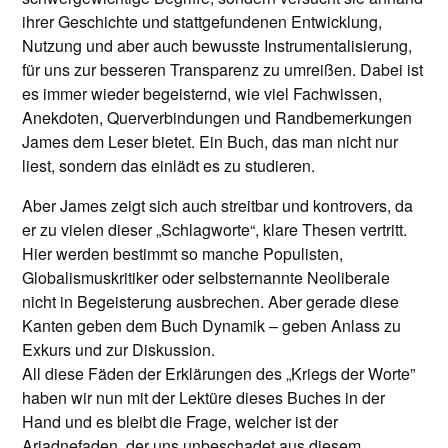
ihrer Geschichte und stattgefundenen Entwicklung,
Nutzung und aber auch bewusste Instrumentalisierung,
für uns zur besseren Transparenz zu umreißen. Dabei ist
es immer wieder begeisternd, wie viel Fachwissen,
Anekdoten, Querverbindungen und Randbemerkungen
James dem Leser bietet. Ein Buch, das man nicht nur
liest, sondern das einlädt es zu studieren.
Aber James zeigt sich auch streitbar und kontrovers, da
er zu vielen dieser „Schlagworte“, klare Thesen vertritt.
Hier werden bestimmt so manche Populisten,
Globalismuskritiker oder selbsternannte Neoliberale
nicht in Begeisterung ausbrechen. Aber gerade diese
Kanten geben dem Buch Dynamik – geben Anlass zu
Exkurs und zur Diskussion.
All diese Fäden der Erklärungen des „Kriegs der Worte”
haben wir nun mit der Lektüre dieses Buches in der
Hand und es bleibt die Frage, welcher ist der
Ariadnefaden, der uns unbeschadet aus diesem