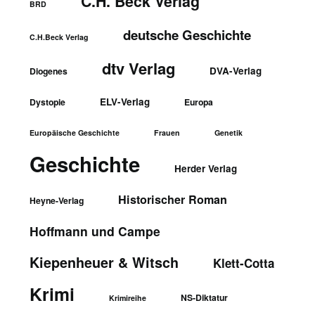
C.H. Beck Verlag
BRD
deutsche Geschichte
C.H.Beck Verlag
dtv Verlag
DVA-Verlag
Diogenes
ELV-Verlag
Dystopie
Europa
Europäische Geschichte
Frauen
Genetik
Geschichte
Herder Verlag
Historischer Roman
Heyne-Verlag
Hoffmann und Campe
Kiepenheuer & Witsch
Klett-Cotta
Krimi
NS-Diktatur
Krimireihe