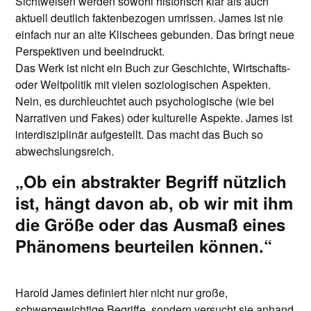
Sichtweisen werden sowohl historisch klar als auch
aktuell deutlich faktenbezogen umrissen. James ist nie
einfach nur an alte Klischees gebunden. Das bringt neue
Perspektiven und beeindruckt.
Das Werk ist nicht ein Buch zur Geschichte, Wirtschafts-
oder Weltpolitik mit vielen soziologischen Aspekten.
Nein, es durchleuchtet auch psychologische (wie bei
Narrativen und Fakes) oder kulturelle Aspekte. James ist
interdisziplinär aufgestellt. Das macht das Buch so
abwechslungsreich.
„Ob ein abstrakter Begriff nützlich
ist, hängt davon ab, ob wir mit ihm
die Größe oder das Ausmaß eines
Phänomens beurteilen können.“
Harold James definiert hier nicht nur große,
schwergewichtige Begriffe, sondern versucht sie anhand