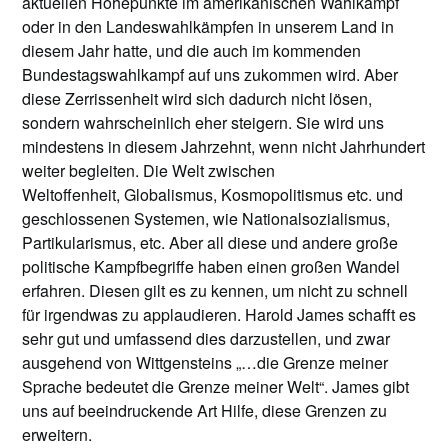
aktuellen Höhepunkte im amerikanischen Wahlkampf
oder in den Landeswahlkämpfen in unserem Land in
diesem Jahr hatte, und die auch im kommenden
Bundestagswahlkampf auf uns zukommen wird. Aber
diese Zerrissenheit wird sich dadurch nicht lösen,
sondern wahrscheinlich eher steigern. Sie wird uns
mindestens in diesem Jahrzehnt, wenn nicht Jahrhundert
weiter begleiten. Die Welt zwischen
Weltoffenheit, Globalismus, Kosmopolitismus etc. und
geschlossenen Systemen, wie Nationalsozialismus,
Partikularismus, etc. Aber all diese und andere große
politische Kampfbegriffe haben einen großen Wandel
erfahren. Diesen gilt es zu kennen, um nicht zu schnell
für irgendwas zu applaudieren. Harold James schafft es
sehr gut und umfassend dies darzustellen, und zwar
ausgehend von Wittgensteins „…die Grenze meiner
Sprache bedeutet die Grenze meiner Welt“. James gibt
uns auf beeindruckende Art Hilfe, diese Grenzen zu
erweitern.