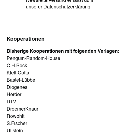
unserer Datenschutzerklärung.
Kooperationen
Bisherige Kooperationen mit folgenden Verlagen:
Penguin-Random-House
C.H.Beck
Klett-Cotta
Bastei-Lübbe
Diogenes
Herder
DTV
DroemerKnaur
Rowohlt
S.Fischer
Ullstein