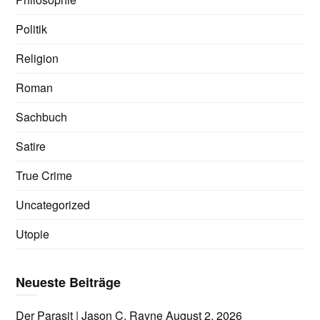
Politik
Religion
Roman
Sachbuch
Satire
True Crime
Uncategorized
Utopie
Neueste Beiträge
Der Parasit | Jason C. Rayne
August 2, 2026