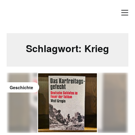
Skip
to
content
Schlagwort:
Krieg
Geschichte