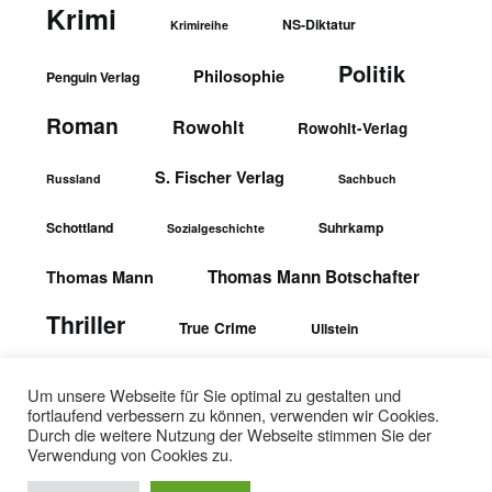
Krimi
NS-Diktatur
Krimireihe
Politik
Philosophie
Penguin Verlag
Roman
Rowohlt
Rowohlt-Verlag
S. Fischer Verlag
Russland
Sachbuch
Schottland
Suhrkamp
Sozialgeschichte
Thomas Mann Botschafter
Thomas Mann
Thriller
True Crime
Ullstein
wbgTheiss-Verlag
Ullstein-Verlag
Um unsere Webseite für Sie optimal zu gestalten und
fortlaufend verbessern zu können, verwenden wir Cookies.
Durch die weitere Nutzung der Webseite stimmen Sie der
Verwendung von Cookies zu.