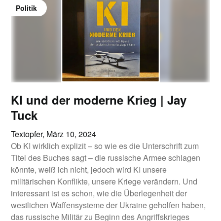
Politik
KI und der moderne Krieg | Jay
Tuck
Textopfer,
März 10, 2024
Ob KI wirklich explizit – so wie es die Unterschrift zum
Titel des Buches sagt – die russische Armee schlagen
könnte, weiß ich nicht, jedoch wird KI unsere
militärischen Konflikte, unsere Kriege verändern. Und
interessant ist es schon, wie die Überlegenheit der
westlichen Waffensysteme der Ukraine geholfen haben,
das russische Militär zu Beginn des Angriffskrieges