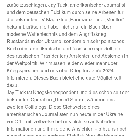
zurückzuschlagen. Jay Tuck, amerikanischer Journalist
und dem deutschen Publikum durch seine Arbeiten für
die bekannten TV-Magazine „Panorama“ und „Monitor“
bekannt, präsentiert aber nicht nur ein Buch über
moderne Waffentechnik und dem Angriffskrieg
Russlands in der Ukraine, sondern ein sehr politisches
Buch über amerikanische und russische (speziell, die
des russischen Präsidenten) Ansichten und Absichten in
der Weltpolitik. Wir müssen leider wieder mehr über
Krieg sprechen und uns über Krieg im Jahre 2024
informieren. Dieses Buch bietet eine gute Möglichkeit
dazu.
Jay Tuck ist Kriegskorrespondent und dies schon seit der
bekannten Operation „Desert Storm“, während des
zweiten Golfkriegs. Diese Sichtweise eines
amerikanischen Journalisten nun heute in der Ukraine
vor Ort – mit zeitweise bei uns nicht so artikulierten
Informationen und ihm eigene Ansichten – gibt uns noch
einmal einen ganz anderen Einblick über die bisherige