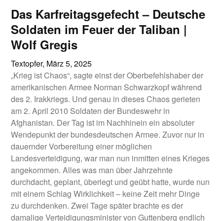
Das Karfreitagsgefecht – Deutsche
Soldaten im Feuer der Taliban |
Wolf Gregis
Textopfer,
März 5, 2025
„Krieg ist Chaos“, sagte einst der Oberbefehlshaber der
amerikanischen Armee Norman Schwarzkopf während
des 2. Irakkriegs. Und genau in dieses Chaos gerieten
am 2. April 2010 Soldaten der Bundeswehr in
Afghanistan. Der Tag ist im Nachhinein ein absoluter
Wendepunkt der bundesdeutschen Armee. Zuvor nur in
dauernder Vorbereitung einer möglichen
Landesverteidigung, war man nun inmitten eines Krieges
angekommen. Alles was man über Jahrzehnte
durchdacht, geplant, überlegt und geübt hatte, wurde nun
mit einem Schlag Wirklichkeit – keine Zeit mehr Dinge
zu durchdenken. Zwei Tage später brachte es der
damalige Verteidigungsminister von Guttenberg endlich