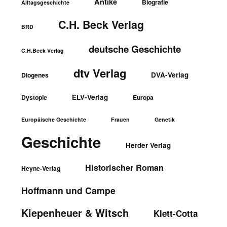
Antike
Biografie
Alltagsgeschichte
C.H. Beck Verlag
BRD
deutsche Geschichte
C.H.Beck Verlag
dtv Verlag
DVA-Verlag
Diogenes
ELV-Verlag
Dystopie
Europa
Europäische Geschichte
Frauen
Genetik
Geschichte
Herder Verlag
Historischer Roman
Heyne-Verlag
Hoffmann und Campe
Kiepenheuer & Witsch
Klett-Cotta