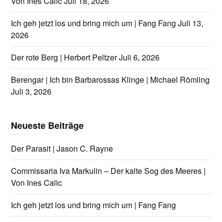
Von Ines Calic
Juli 18, 2026
Ich geh jetzt los und bring mich um | Fang Fang
Juli 13,
2026
Der rote Berg | Herbert Peltzer
Juli 6, 2026
Berengar | Ich bin Barbarossas Klinge | Michael Römling
Juli 3, 2026
Neueste Beiträge
Der Parasit | Jason C. Rayne
Commissaria Iva Markulin – Der kalte Sog des Meeres |
Von Ines Calic
Ich geh jetzt los und bring mich um | Fang Fang