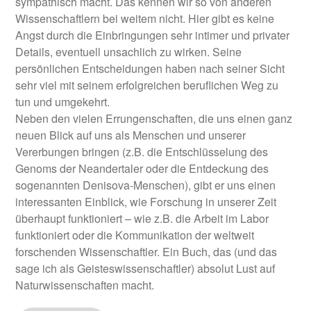
sympathisch macht. Das kennen wir so von anderen
Wissenschaftlern bei weitem nicht. Hier gibt es keine
Angst durch die Einbringungen sehr intimer und privater
Details, eventuell unsachlich zu wirken. Seine
persönlichen Entscheidungen haben nach seiner Sicht
sehr viel mit seinem erfolgreichen beruflichen Weg zu
tun und umgekehrt.
Neben den vielen Errungenschaften, die uns einen ganz
neuen Blick auf uns als Menschen und unserer
Vererbungen bringen (z.B. die Entschlüsselung des
Genoms der Neandertaler oder die Entdeckung des
sogenannten Denisova-Menschen), gibt er uns einen
interessanten Einblick, wie Forschung in unserer Zeit
überhaupt funktioniert – wie z.B. die Arbeit im Labor
funktioniert oder die Kommunikation der weltweit
forschenden Wissenschaftler. Ein Buch, das (und das
sage ich als Geisteswissenschaftler) absolut Lust auf
Naturwissenschaften macht.