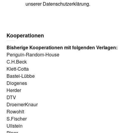
unserer Datenschutzerklärung.
Kooperationen
Bisherige Kooperationen mit folgenden Verlagen:
Penguin-Random-House
C.H.Beck
Klett-Cotta
Bastei-Lübbe
Diogenes
Herder
DTV
DroemerKnaur
Rowohlt
S.Fischer
Ullstein
Piper