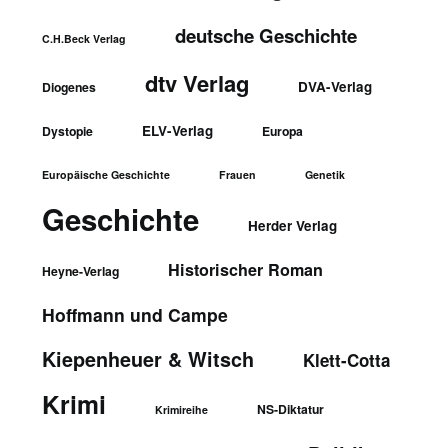
deutsche Geschichte
C.H.Beck Verlag
dtv Verlag
DVA-Verlag
Diogenes
ELV-Verlag
Dystopie
Europa
Europäische Geschichte
Frauen
Genetik
Geschichte
Herder Verlag
Historischer Roman
Heyne-Verlag
Hoffmann und Campe
Kiepenheuer & Witsch
Klett-Cotta
Krimi
NS-Diktatur
Krimireihe