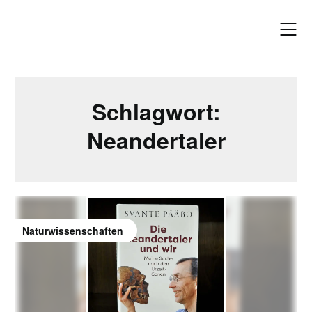
Skip
to
content
Schlagwort:
Neandertaler
Naturwissenschaften