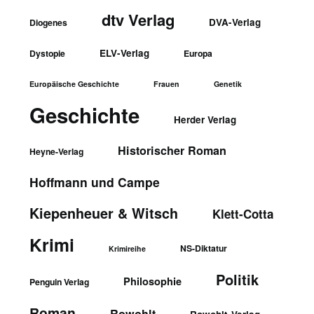
dtv Verlag
DVA-Verlag
Diogenes
ELV-Verlag
Dystopie
Europa
Europäische Geschichte
Frauen
Genetik
Geschichte
Herder Verlag
Historischer Roman
Heyne-Verlag
Hoffmann und Campe
Kiepenheuer & Witsch
Klett-Cotta
Krimi
NS-Diktatur
Krimireihe
Politik
Philosophie
Penguin Verlag
Roman
Rowohlt