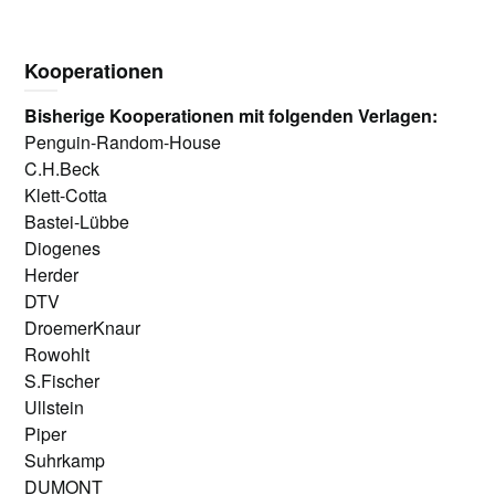
Kooperationen
Bisherige Kooperationen mit folgenden Verlagen:
Penguin-Random-House
C.H.Beck
Klett-Cotta
Bastei-Lübbe
Diogenes
Herder
DTV
DroemerKnaur
Rowohlt
S.Fischer
Ullstein
Piper
Suhrkamp
DUMONT