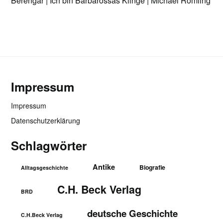
Berengar | Ich bin Barbarossas Klinge | Michael Römling
Impressum
Impressum
Datenschutzerklärung
Schlagwörter
Antike
Biografie
Alltagsgeschichte
C.H. Beck Verlag
BRD
deutsche Geschichte
C.H.Beck Verlag