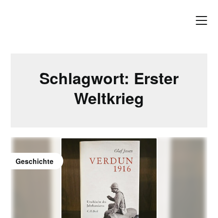
Skip
to
content
Schlagwort:
Erster
Weltkrieg
Geschichte