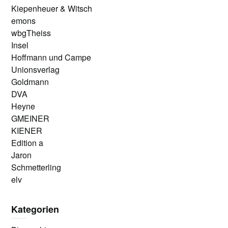
Kiepenheuer & Witsch
emons
wbgTheiss
Insel
Hoffmann und Campe
Unionsverlag
Goldmann
DVA
Heyne
GMEINER
KIENER
Edition a
Jaron
Schmetterling
elv
Kategorien