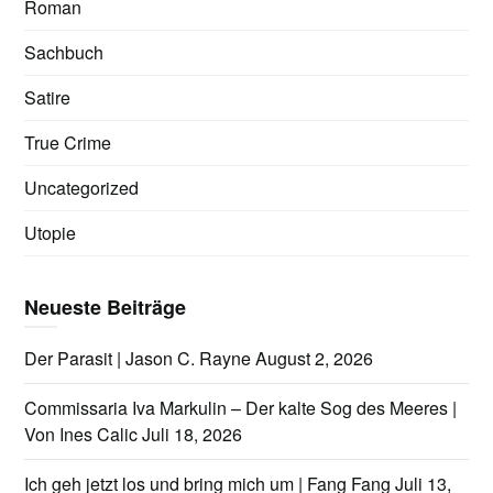
Roman
Sachbuch
Satire
True Crime
Uncategorized
Utopie
Neueste Beiträge
Der Parasit | Jason C. Rayne
August 2, 2026
Commissaria Iva Markulin – Der kalte Sog des Meeres |
Von Ines Calic
Juli 18, 2026
Ich geh jetzt los und bring mich um | Fang Fang
Juli 13,