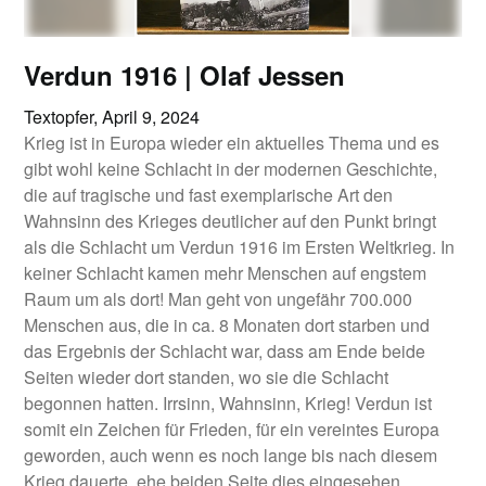
Verdun 1916 | Olaf Jessen
Textopfer,
April 9, 2024
Krieg ist in Europa wieder ein aktuelles Thema und es
gibt wohl keine Schlacht in der modernen Geschichte,
die auf tragische und fast exemplarische Art den
Wahnsinn des Krieges deutlicher auf den Punkt bringt
als die Schlacht um Verdun 1916 im Ersten Weltkrieg. In
keiner Schlacht kamen mehr Menschen auf engstem
Raum um als dort! Man geht von ungefähr 700.000
Menschen aus, die in ca. 8 Monaten dort starben und
das Ergebnis der Schlacht war, dass am Ende beide
Seiten wieder dort standen, wo sie die Schlacht
begonnen hatten. Irrsinn, Wahnsinn, Krieg! Verdun ist
somit ein Zeichen für Frieden, für ein vereintes Europa
geworden, auch wenn es noch lange bis nach diesem
Krieg dauerte, ehe beiden Seite dies eingesehen