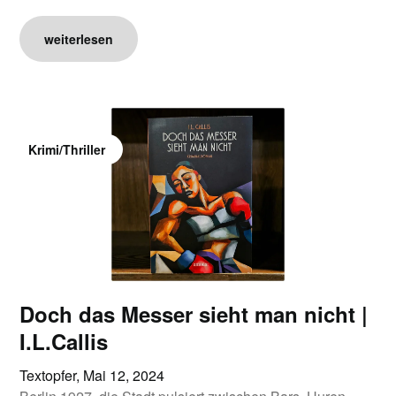
weiterlesen
Krimi/Thriller
Doch das Messer sieht man nicht |
I.L.Callis
Textopfer,
Mai 12, 2024