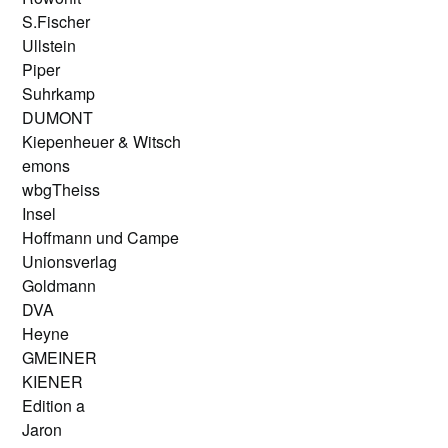
S.Fischer
Ullstein
Piper
Suhrkamp
DUMONT
Kiepenheuer & Witsch
emons
wbgTheiss
Insel
Hoffmann und Campe
Unionsverlag
Goldmann
DVA
Heyne
GMEINER
KIENER
Edition a
Jaron