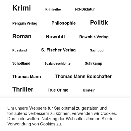
Krimi
NS-Diktatur
Krimireihe
Politik
Philosophie
Penguin Verlag
Roman
Rowohlt
Rowohlt-Verlag
S. Fischer Verlag
Russland
Sachbuch
Schottland
Suhrkamp
Sozialgeschichte
Thomas Mann Botschafter
Thomas Mann
Thriller
True Crime
Ullstein
wbgTheiss-Verlag
Ullstein-Verlag
Um unsere Webseite für Sie optimal zu gestalten und
fortlaufend verbessern zu können, verwenden wir Cookies.
Durch die weitere Nutzung der Webseite stimmen Sie der
Verwendung von Cookies zu.