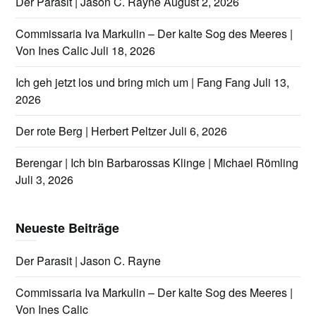
Der Parasit | Jason C. Rayne
August 2, 2026
Commissaria Iva Markulin – Der kalte Sog des Meeres |
Von Ines Calic
Juli 18, 2026
Ich geh jetzt los und bring mich um | Fang Fang
Juli 13,
2026
Der rote Berg | Herbert Peltzer
Juli 6, 2026
Berengar | Ich bin Barbarossas Klinge | Michael Römling
Juli 3, 2026
Neueste Beiträge
Der Parasit | Jason C. Rayne
Commissaria Iva Markulin – Der kalte Sog des Meeres |
Von Ines Calic