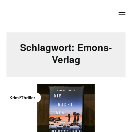
Skip
to
content
Schlagwort:
Emons-
Verlag
Krimi/Thriller