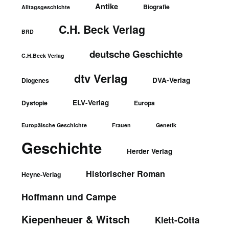
Antike
Biografie
Alltagsgeschichte
C.H. Beck Verlag
BRD
deutsche Geschichte
C.H.Beck Verlag
dtv Verlag
DVA-Verlag
Diogenes
ELV-Verlag
Dystopie
Europa
Europäische Geschichte
Frauen
Genetik
Geschichte
Herder Verlag
Historischer Roman
Heyne-Verlag
Hoffmann und Campe
Kiepenheuer & Witsch
Klett-Cotta