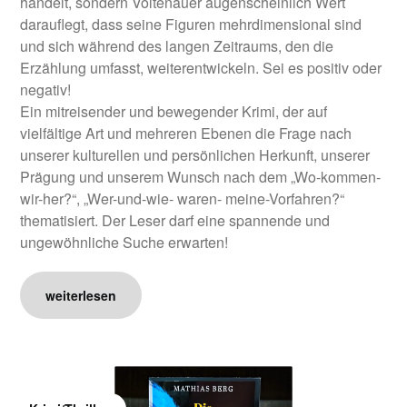
handelt, sondern Voltenauer augenscheinlich Wert
darauflegt, dass seine Figuren mehrdimensional sind
und sich während des langen Zeitraums, den die
Erzählung umfasst, weiterentwickeln. Sei es positiv oder
negativ!
Ein mitreisender und bewegender Krimi, der auf
vielfältige Art und mehreren Ebenen die Frage nach
unserer kulturellen und persönlichen Herkunft, unserer
Prägung und unserem Wunsch nach dem „Wo-kommen-
wir-her?“, „Wer-und-wie- waren- meine-Vorfahren?“
thematisiert. Der Leser darf eine spannende und
ungewöhnliche Suche erwarten!
weiterlesen