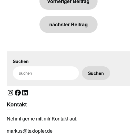
vorheriger Beitrag
nächster Beitrag
Suchen
Suchen
Instagram
Facebook
LinkedIn
Kontakt
Nehmt gerne mit mir Kontakt auf:
markus@textopfer.de