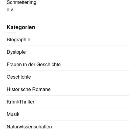
Schmetterling
elv
Kategorien
Biographie
Dystopie
Frauen in der Geschichte
Geschichte
Historische Romane
Krimi/Thriller
Musik
Naturwissenschaften