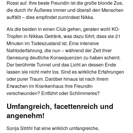
Rossi auf. Ihre beste Freundin ist die große blonde Zoe,
die durch ihr Äußeres immer und überall den Menschen
auffällt – dies empfindet zumindest Nikka.
Als die beiden in einen Club gehen, geraten wohl KO-
Tropfen in Nikkas Getränk, was dazu führt, dass sie 21
Minuten im Todeszustand ist. Eine intensive
Nahtoderfahrung, die nun – während der Zeit ihrer
Genesung deutliche Konsequenzen zu haben scheint.
Der berühmte Tunnel und das Licht an dessen Ende
lassen sie nicht mehr los. Sind es wirkliche Erfahrungen
oder purer Traum. Darüber hinaus ist nach ihrem
Erwachen im Krankenhaus ihre Freundin
verschwunden? Entführt oder Schlimmeres?
Umfangreich, facettenreich und
angenehm!
Sonja Ströhl hat eine wirklich umfangreiche,