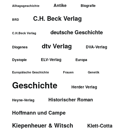
Antike
Biografie
Alltagsgeschichte
C.H. Beck Verlag
BRD
deutsche Geschichte
C.H.Beck Verlag
dtv Verlag
DVA-Verlag
Diogenes
ELV-Verlag
Dystopie
Europa
Europäische Geschichte
Frauen
Genetik
Geschichte
Herder Verlag
Historischer Roman
Heyne-Verlag
Hoffmann und Campe
Kiepenheuer & Witsch
Klett-Cotta